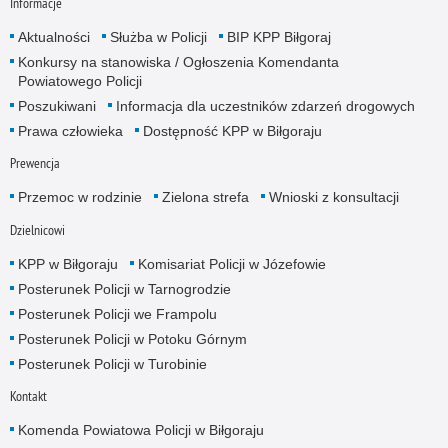
Informacje
Aktualności
Służba w Policji
BIP KPP Biłgoraj
Konkursy na stanowiska / Ogłoszenia Komendanta
Powiatowego Policji
Poszukiwani
Informacja dla uczestników zdarzeń drogowych
Prawa człowieka
Dostępność KPP w Biłgoraju
Prewencja
Przemoc w rodzinie
Zielona strefa
Wnioski z konsultacji
Dzielnicowi
KPP w Biłgoraju
Komisariat Policji w Józefowie
Posterunek Policji w Tarnogrodzie
Posterunek Policji we Frampolu
Posterunek Policji w Potoku Górnym
Posterunek Policji w Turobinie
Kontakt
Komenda Powiatowa Policji w Biłgoraju