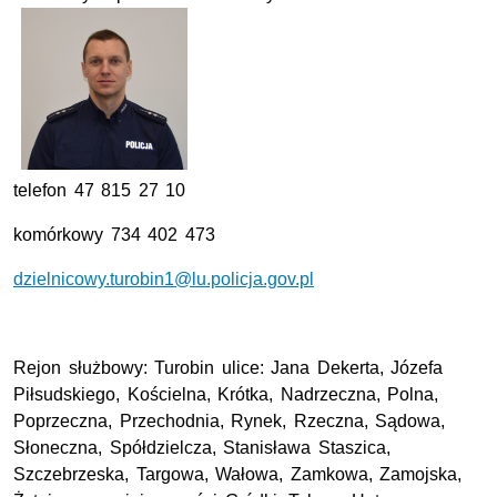
telefon 47 815 27 10
komórkowy 734 402 473
dzielnicowy.turobin1@lu.policja.gov.pl
Rejon służbowy: Turobin ulice: Jana Dekerta, Józefa
Piłsudskiego, Kościelna, Krótka, Nadrzeczna, Polna,
Poprzeczna, Przechodnia, Rynek, Rzeczna, Sądowa,
Słoneczna, Spółdzielcza, Stanisława Staszica,
Szczebrzeska, Targowa, Wałowa, Zamkowa, Zamojska,