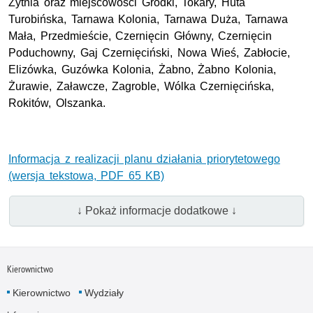
Żytnia oraz miejscowości Gródki, Tokary, Huta
Turobińska, Tarnawa Kolonia, Tarnawa Duża, Tarnawa
Mała, Przedmieście, Czernięcin Główny, Czernięcin
Poduchowny, Gaj Czernięciński, Nowa Wieś, Zabłocie,
Elizówka, Guzówka Kolonia, Żabno, Żabno Kolonia,
Żurawie, Załawcze, Zagroble, Wólka Czernięcińska,
Rokitów, Olszanka.
Informacja z realizacji planu działania priorytetowego
(wersja tekstowa, PDF 65 KB)
↓ Pokaż informacje dodatkowe ↓
Kierownictwo
Kierownictwo
Wydziały