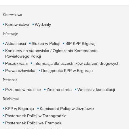
Kierownictwo
Kierownictwo
Wydziały
Informacje
Aktualności
Służba w Policji
BIP KPP Biłgoraj
Konkursy na stanowiska / Ogłoszenia Komendanta
Powiatowego Policji
Poszukiwani
Informacja dla uczestników zdarzeń drogowych
Prawa człowieka
Dostępność KPP w Biłgoraju
Prewencja
Przemoc w rodzinie
Zielona strefa
Wnioski z konsultacji
Dzielnicowi
KPP w Biłgoraju
Komisariat Policji w Józefowie
Posterunek Policji w Tarnogrodzie
Posterunek Policji we Frampolu