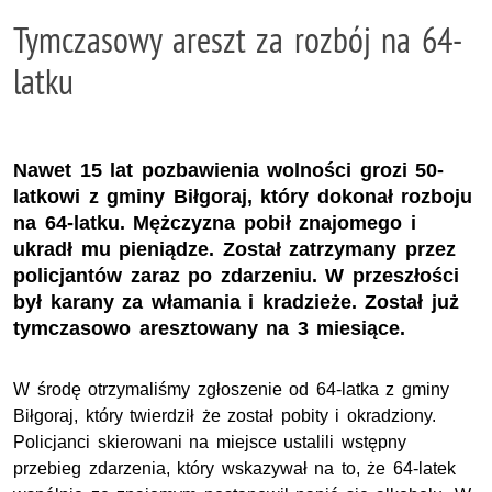
Tymczasowy areszt za rozbój na 64-
latku
Nawet 15 lat pozbawienia wolności grozi 50-
latkowi z gminy Biłgoraj, który dokonał rozboju
na 64-latku. Mężczyzna pobił znajomego i
ukradł mu pieniądze. Został zatrzymany przez
policjantów zaraz po zdarzeniu. W przeszłości
był karany za włamania i kradzieże. Został już
tymczasowo aresztowany na 3 miesiące.
W środę otrzymaliśmy zgłoszenie od 64-latka z gminy
Biłgoraj, który twierdził że został pobity i okradziony.
Policjanci skierowani na miejsce ustalili wstępny
przebieg zdarzenia, który wskazywał na to, że 64-latek