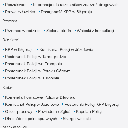
Poszukiwani
Informacja dla uczestników zdarzeń drogowych
Prawa człowieka
Dostępność KPP w Biłgoraju
Prewencja
Przemoc w rodzinie
Zielona strefa
Wnioski z konsultacji
Dzielnicowi
KPP w Biłgoraju
Komisariat Policji w Józefowie
Posterunek Policji w Tarnogrodzie
Posterunek Policji we Frampolu
Posterunek Policji w Potoku Górnym
Posterunek Policji w Turobinie
Kontakt
Komenda Powiatowa Policji w Biłgoraju
Komisariat Policji w Józefowie
Posterunki Policji KPP Biłgoraj
Oficer prasowy
Powiadom / Zgłoś
Kapelan Policji
Dla osób niepełnosprawnych
Skargi i wnioski
PRACA W POLICJI