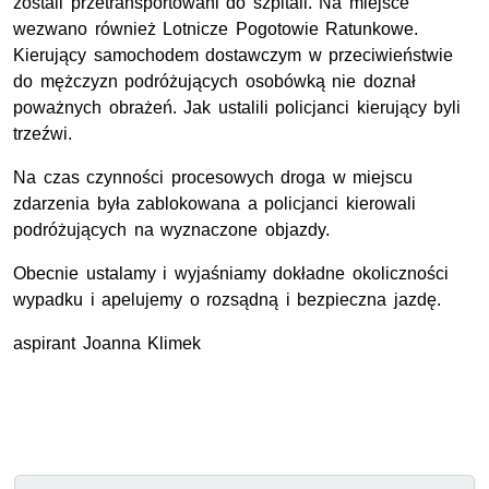
zostali przetransportowani do szpitali. Na miejsce
wezwano również Lotnicze Pogotowie Ratunkowe.
Kierujący samochodem dostawczym w przeciwieństwie
do mężczyzn podróżujących osobówką nie doznał
poważnych obrażeń. Jak ustalili policjanci kierujący byli
trzeźwi.
Na czas czynności procesowych droga w miejscu
zdarzenia była zablokowana a policjanci kierowali
podróżujących na wyznaczone objazdy.
Obecnie ustalamy i wyjaśniamy dokładne okoliczności
wypadku i apelujemy o rozsądną i bezpieczna jazdę.
aspirant Joanna Klimek