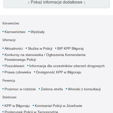
↓ Pokaż informacje dodatkowe ↓
Kierownictwo
Kierownictwo
Wydziały
Informacje
Aktualności
Służba w Policji
BIP KPP Biłgoraj
Konkursy na stanowiska / Ogłoszenia Komendanta
Powiatowego Policji
Poszukiwani
Informacja dla uczestników zdarzeń drogowych
Prawa człowieka
Dostępność KPP w Biłgoraju
Prewencja
Przemoc w rodzinie
Zielona strefa
Wnioski z konsultacji
Dzielnicowi
KPP w Biłgoraju
Komisariat Policji w Józefowie
Posterunek Policji w Tarnogrodzie