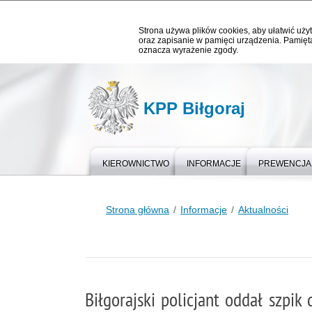
Strona używa plików cookies, aby ułatwić użyt
oraz zapisanie w pamięci urządzenia. Pamięta
oznacza wyrażenie zgody.
KPP Biłgoraj
KIEROWNICTWO
INFORMACJE
PREWENCJA
Strona główna
Informacje
Aktualności
Biłgorajski policjant oddał szpik