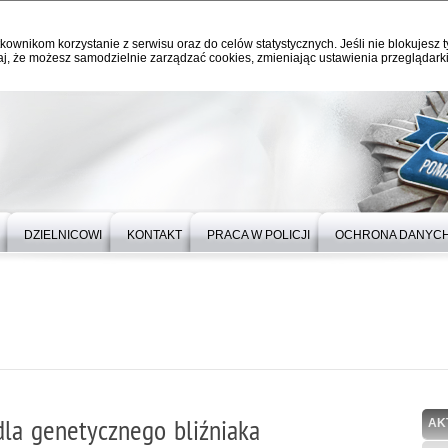
kownikom korzystanie z serwisu oraz do celów statystycznych. Jeśli nie blokujesz t
j, że możesz samodzielnie zarządzać cookies, zmieniając ustawienia przeglądarki
DZIELNICOWI
KONTAKT
PRACA W POLICJI
OCHRONA DANYC
 dla genetycznego bliźniaka
AK