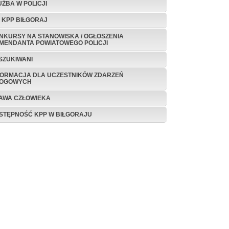
UŻBA W POLICJI
P KPP BIŁGORAJ
NKURSY NA STANOWISKA / OGŁOSZENIA
MENDANTA POWIATOWEGO POLICJI
SZUKIWANI
FORMACJA DLA UCZESTNIKÓW ZDARZEŃ
OGOWYCH
AWA CZŁOWIEKA
STĘPNOŚĆ KPP W BIŁGORAJU