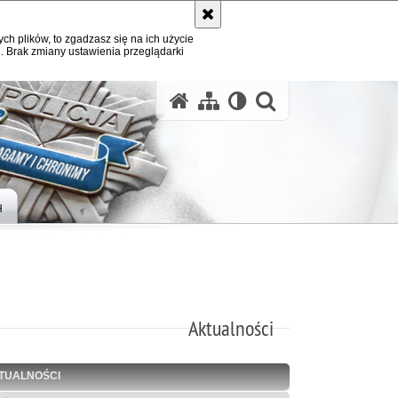
ych plików, to zgadzasz się na ich użycie
. Brak zmiany ustawienia przeglądarki
otwórz wysz
H
Aktualności
TUALNOŚCI