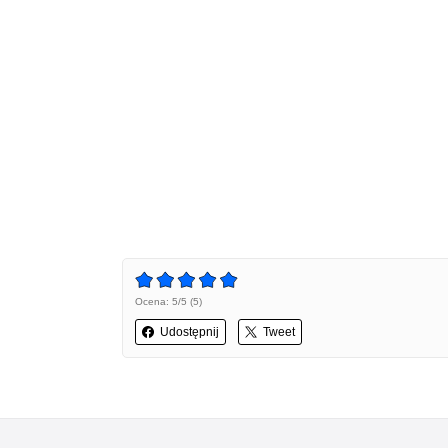
Ocena: 5/5 (5)
Udostępnij
Tweet