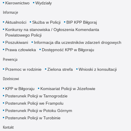
Kierownictwo
Wydziały
Informacje
Aktualności
Służba w Policji
BIP KPP Biłgoraj
Konkursy na stanowiska / Ogłoszenia Komendanta
Powiatowego Policji
Poszukiwani
Informacja dla uczestników zdarzeń drogowych
Prawa człowieka
Dostępność KPP w Biłgoraju
Prewencja
Przemoc w rodzinie
Zielona strefa
Wnioski z konsultacji
Dzielnicowi
KPP w Biłgoraju
Komisariat Policji w Józefowie
Posterunek Policji w Tarnogrodzie
Posterunek Policji we Frampolu
Posterunek Policji w Potoku Górnym
Posterunek Policji w Turobinie
Kontakt