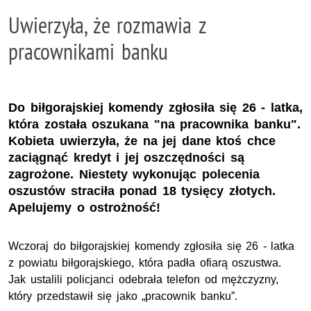
Uwierzyła, że rozmawia z
pracownikami banku
Do biłgorajskiej komendy zgłosiła się 26 - latka,
która została oszukana "na pracownika banku".
Kobieta uwierzyła, że na jej dane ktoś chce
zaciągnąć kredyt i jej oszczędności są
zagrożone. Niestety wykonując polecenia
oszustów straciła ponad 18 tysięcy złotych.
Apelujemy o ostrożność!
Wczoraj do biłgorajskiej komendy zgłosiła się 26 - latka
z powiatu biłgorajskiego, która padła ofiarą oszustwa.
Jak ustalili policjanci odebrała telefon od mężczyzny,
który przedstawił się jako „pracownik banku”.