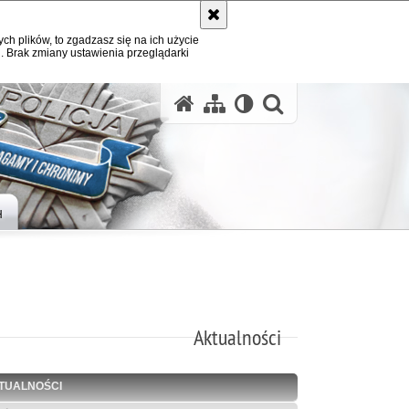
ych plików, to zgadzasz się na ich użycie
. Brak zmiany ustawienia przeglądarki
otwórz wysz
H
Aktualności
TUALNOŚCI