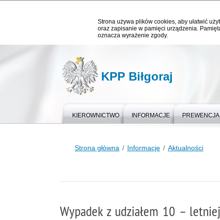
Strona używa plików cookies, aby ułatwić użyt
oraz zapisanie w pamięci urządzenia. Pamięta
oznacza wyrażenie zgody.
KPP Biłgoraj
KIEROWNICTWO
INFORMACJE
PREWENCJA
Strona główna
Informacje
Aktualności
Wypadek z udziałem 10 – letniej