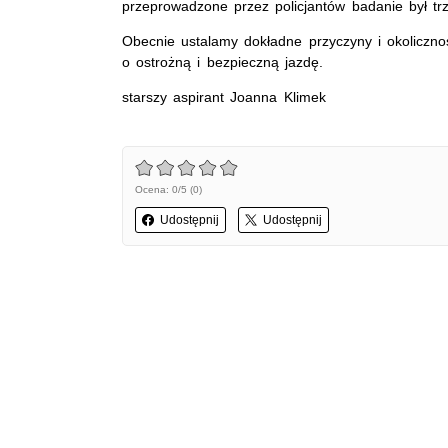
przeprowadzone przez policjantów badanie był tr
Obecnie ustalamy dokładne przyczyny i okoliczn
o ostrożną i bezpieczną jazdę.
starszy aspirant Joanna Klimek
Ocena: 0/5 (0)
Udostępnij
Udostępnij