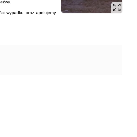
zeźwy.
ości wypadku oraz apelujemy