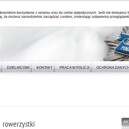
kownikom korzystanie z serwisu oraz do celów statystycznych. Jeśli nie blokujesz t
j, że możesz samodzielnie zarządzać cookies, zmieniając ustawienia przeglądarki
DZIELNICOWI
KONTAKT
PRACA W POLICJI
OCHRONA DANYC
 rowerzystki
AK