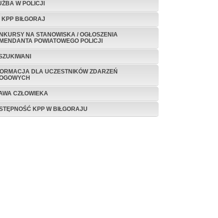
UŻBA W POLICJI
P KPP BIŁGORAJ
NKURSY NA STANOWISKA / OGŁOSZENIA
MENDANTA POWIATOWEGO POLICJI
SZUKIWANI
FORMACJA DLA UCZESTNIKÓW ZDARZEŃ
OGOWYCH
AWA CZŁOWIEKA
STĘPNOŚĆ KPP W BIŁGORAJU