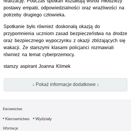
realizację. Podczas spotkań kształtują wśród młodzieży
postawy empatii, odpowiedzialności oraz wrażliwości na
potrzeby drugiego człowieka.
Spotkanie było również doskonałą okazją do
przypomnienia uczniom zasad bezpieczeństwa na drodze
oraz bezpiecznego wypoczynku z okazji zbliżających się
wakacji. Ze starszymi klasami policjanci rozmawiali
również na temat cyberprzemocy.
starszy aspirant Joanna Klimek
↓ Pokaż informacje dodatkowe ↓
Kierownictwo
Kierownictwo
Wydziały
Informacje