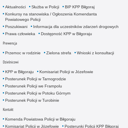
Aktualności
Służba w Policji
BIP KPP Biłgoraj
Konkursy na stanowiska / Ogłoszenia Komendanta
Powiatowego Policji
Poszukiwani
Informacja dla uczestników zdarzeń drogowych
Prawa człowieka
Dostępność KPP w Biłgoraju
Prewencja
Przemoc w rodzinie
Zielona strefa
Wnioski z konsultacji
Dzielnicowi
KPP w Biłgoraju
Komisariat Policji w Józefowie
Posterunek Policji w Tarnogrodzie
Posterunek Policji we Frampolu
Posterunek Policji w Potoku Górnym
Posterunek Policji w Turobinie
Kontakt
Komenda Powiatowa Policji w Biłgoraju
Komisariat Policji w Józefowie
Posterunki Policji KPP Biłgoraj