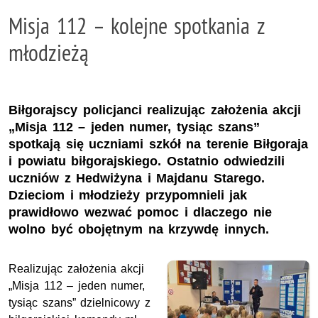
Misja 112 – kolejne spotkania z
młodzieżą
Biłgorajscy policjanci realizując założenia akcji
„Misja 112 – jeden numer, tysiąc szans”
spotkają się uczniami szkół na terenie Biłgoraja
i powiatu biłgorajskiego. Ostatnio odwiedzili
uczniów z Hedwiżyna i Majdanu Starego.
Dzieciom i młodzieży przypomnieli jak
prawidłowo wezwać pomoc i dlaczego nie
wolno być obojętnym na krzywdę innych.
Realizując założenia akcji
„Misja 112 – jeden numer,
tysiąc szans” dzielnicowy z