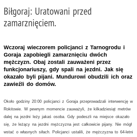
Biłgoraj: Uratowani przed
zamarznięciem.
Wczoraj wieczorem policjanci z Tarnogrodu i
Goraja zapobiegli zamarznięciu dwóch
mężczyzn. Obaj zostali zauważeni przez
funkcjonariuszy, gdy spali na jezdni. Jak się
okazało byli pijani. Mundurowi obudzili ich oraz
zawieźli do domów.
Około godziny 20:00 policjanci z Goraja przeprowadzali interwencję w
Rokitowie. W pewnym momencie zauważyli, że kilkadziesiąt metrów
dalej na jezdni leży jakaś osoba. Gdy podeszli na miejsce okazało
się, że leżący na jezdni mężczyzna jest całkowicie pijany. Nie mógł
wstać o własnych siłach. Policjanci ustalili, że mężczyzna to 64-letni