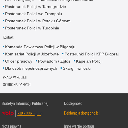
Posterunek Policji w Tarnogrodzie
Posterunek Policji we Frampolu
Posterunek Policji w Potoku Górnym
Posterunek Policji w Turobinie
Kontakt
Komenda Powiatowa Policji w Biłgoraju
Komisariat Policji w Józefowie
Posterunki Policji KPP Biłgoraj
Oficer prasowy
Powiadom / Zgłoś
Kapelan Policji
Dla osób niepełnosprawnych
Skargi i wnioski
PRACA W POLICJI
OCHRONA DANYCH
Biuletyn Informacji Publicznej
Dostępność
Deklaracja dostępności
BIP KPP Biłgoraj
Nota prawna
Inne wersje portalu