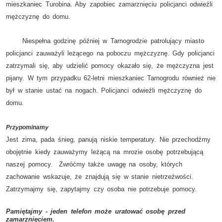
mieszkaniec Turobina. Aby zapobiec zamarznięciu policjanci odwieźli
mężczyznę do domu.
Niespełna godzinę później w Tarnogrodzie patrolujący miasto
policjanci zauważyli leżącego na poboczu mężczyznę. Gdy policjanci
zatrzymali się, aby udzielić pomocy okazało się, że mężczyzna jest
pijany. W tym przypadku 62-letni mieszkaniec Tarnogrodu również nie
był w stanie ustać na nogach. Policjanci odwieźli mężczyznę do
domu.
Przypominamy
Jest zima, pada śnieg, panują niskie temperatury. Nie przechodźmy
obojętnie kiedy zauważymy leżącą na mrozie osobę potrzebującą
naszej pomocy. Zwróćmy także uwagę na osoby, których
zachowanie wskazuje, że znajdują się w stanie nietrzeźwości.
Zatrzymajmy się, zapytajmy czy osoba nie potrzebuje pomocy.
Pamiętajmy - jeden telefon może uratować osobę przed
zamarznięciem.