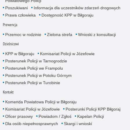
Powiatowego Policji
Poszukiwani
Informacja dla uczestników zdarzeń drogowych
Prawa człowieka
Dostępność KPP w Biłgoraju
Prewencja
Przemoc w rodzinie
Zielona strefa
Wnioski z konsultacji
Dzielnicowi
KPP w Biłgoraju
Komisariat Policji w Józefowie
Posterunek Policji w Tarnogrodzie
Posterunek Policji we Frampolu
Posterunek Policji w Potoku Górnym
Posterunek Policji w Turobinie
Kontakt
Komenda Powiatowa Policji w Biłgoraju
Komisariat Policji w Józefowie
Posterunki Policji KPP Biłgoraj
Oficer prasowy
Powiadom / Zgłoś
Kapelan Policji
Dla osób niepełnosprawnych
Skargi i wnioski