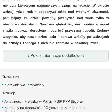
nie dają kierowcom najmniejszych szans na reakcję. W okresie
wakacji wiele rodzin odpoczywa także nad wodnymi akwenami,
pamiętajmy, że dzieci powinny przebywać nad wodą tylko w
obecności dorosłych. Nieznana głębokość, nurt wodny a nawet
chwila nieuwagi dorosłego mogą być przyczyną tragedii
.
Zróbmy
wszystko, aby nasze dzieci całe i zdrowe wróciły po wakacjach
do szkoły i żadnego z nich nie zabrakło w szkolnej ławce.
↓ Pokaż informacje dodatkowe ↓
Kierownictwo
Kierownictwo
Wydziały
Informacje
Aktualności
Służba w Policji
BIP KPP Biłgoraj
Konkursy na stanowiska / Ogłoszenia Komendanta