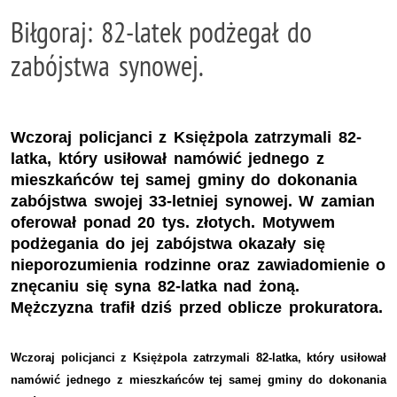
Biłgoraj: 82-latek podżegał do
zabójstwa synowej.
Wczoraj policjanci z Księżpola zatrzymali 82-
latka, który usiłował namówić jednego z
mieszkańców tej samej gminy do dokonania
zabójstwa swojej 33-letniej synowej. W zamian
oferował ponad 20 tys. złotych. Motywem
podżegania do jej zabójstwa okazały się
nieporozumienia rodzinne oraz zawiadomienie o
znęcaniu się syna 82-latka nad żoną.
Mężczyzna trafił dziś przed oblicze prokuratora.
Wczoraj policjanci z Księżpola zatrzymali 82-latka, który usiłował
namówić jednego z mieszkańców tej samej gminy do dokonania