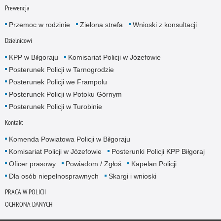
Prewencja
Przemoc w rodzinie
Zielona strefa
Wnioski z konsultacji
Dzielnicowi
KPP w Biłgoraju
Komisariat Policji w Józefowie
Posterunek Policji w Tarnogrodzie
Posterunek Policji we Frampolu
Posterunek Policji w Potoku Górnym
Posterunek Policji w Turobinie
Kontakt
Komenda Powiatowa Policji w Biłgoraju
Komisariat Policji w Józefowie
Posterunki Policji KPP Biłgoraj
Oficer prasowy
Powiadom / Zgłoś
Kapelan Policji
Dla osób niepełnosprawnych
Skargi i wnioski
PRACA W POLICJI
OCHRONA DANYCH