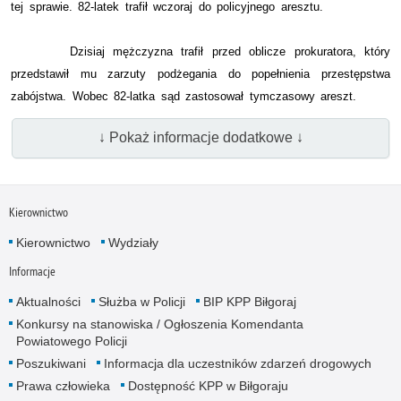
tej sprawie. 82-latek trafił wczoraj do policyjnego aresztu.
Dzisiaj mężczyzna trafił przed oblicze prokuratora, który
przedstawił mu zarzuty podżegania do popełnienia przestępstwa
zabójstwa. Wobec 82-latka sąd zastosował tymczasowy areszt.
↓ Pokaż informacje dodatkowe ↓
Kierownictwo
Kierownictwo
Wydziały
Informacje
Aktualności
Służba w Policji
BIP KPP Biłgoraj
Konkursy na stanowiska / Ogłoszenia Komendanta
Powiatowego Policji
Poszukiwani
Informacja dla uczestników zdarzeń drogowych
Prawa człowieka
Dostępność KPP w Biłgoraju