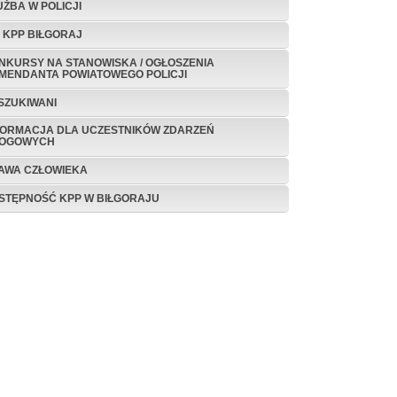
UŻBA W POLICJI
P KPP BIŁGORAJ
NKURSY NA STANOWISKA / OGŁOSZENIA
MENDANTA POWIATOWEGO POLICJI
SZUKIWANI
FORMACJA DLA UCZESTNIKÓW ZDARZEŃ
OGOWYCH
AWA CZŁOWIEKA
STĘPNOŚĆ KPP W BIŁGORAJU