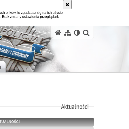
ych plików, to zgadzasz się na ich użycie
. Brak zmiany ustawienia przeglądarki
otwórz wysz
H
Aktualności
TUALNOŚCI