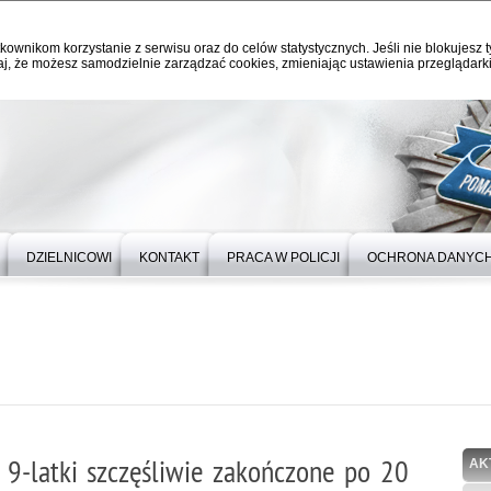
kownikom korzystanie z serwisu oraz do celów statystycznych. Jeśli nie blokujesz t
j, że możesz samodzielnie zarządzać cookies, zmieniając ustawienia przeglądarki
DZIELNICOWI
KONTAKT
PRACA W POLICJI
OCHRONA DANYC
j 9-latki szczęśliwie zakończone po 20
AK