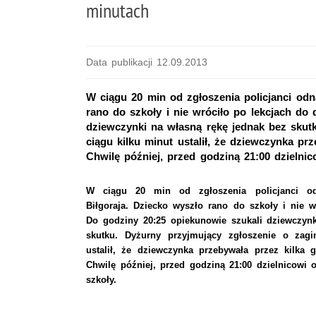
minutach
Data publikacji 12.09.2013
W ciągu 20 min od zgłoszenia policjanci odna
rano do szkoły i nie wróciło po lekcjach do
dziewczynki na własną rękę jednak bez skutk
ciągu kilku minut ustalił, że dziewczynka pr
Chwilę później, przed godziną 21:00 dzielnic
W ciągu 20 min od zgłoszenia policjanci odn
Biłgoraja. Dziecko wyszło rano do szkoły i nie 
Do godziny 20:25 opiekunowie szukali dziewczyn
skutku. Dyżurny przyjmujący zgłoszenie o zagi
ustalił, że dziewczynka przebywała przez kilka 
Chwilę później, przed godziną 21:00 dzielnicowi 
szkoły.