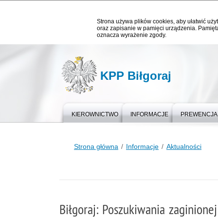
Strona używa plików cookies, aby ułatwić użyt
oraz zapisanie w pamięci urządzenia. Pamięta
oznacza wyrażenie zgody.
KPP Biłgoraj
KIEROWNICTWO
INFORMACJE
PREWENCJA
Strona główna
Informacje
Aktualności
Biłgoraj: Poszukiwania zaginione