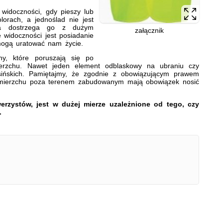
oczności, gdy pieszy lub
orach, a jednoślad nie jest
ca dostrzega go z dużym
załącznik
 widoczności jest posiadanie
mogą uratować nam życie.
y, które poruszają się po
erzchu. Nawet jeden element odblaskowy na ubraniu czy
sińskich. Pamiętajmy, że zgodnie z obowiązującym prawem
 zmierzchu poza terenem zabudowanym mają obowiązek nosić
erzystów, jest w dużej mierze uzależnione od tego, czy
.