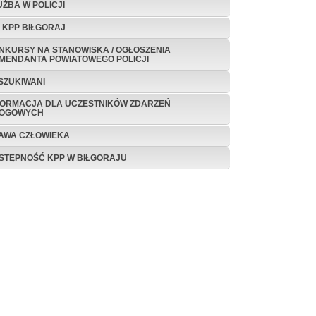
UŻBA W POLICJI
P KPP BIŁGORAJ
NKURSY NA STANOWISKA / OGŁOSZENIA
MENDANTA POWIATOWEGO POLICJI
SZUKIWANI
FORMACJA DLA UCZESTNIKÓW ZDARZEŃ
OGOWYCH
AWA CZŁOWIEKA
STĘPNOŚĆ KPP W BIŁGORAJU