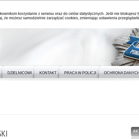
kownikom korzystanie z serwisu oraz do celów statystycznych. Jeśli nie blokujesz t
j, że możesz samodzielnie zarządzać cookies, zmieniając ustawienia przeglądarki
DZIELNICOWI
KONTAKT
PRACA W POLICJI
OCHRONA DANYC
SKI
AK