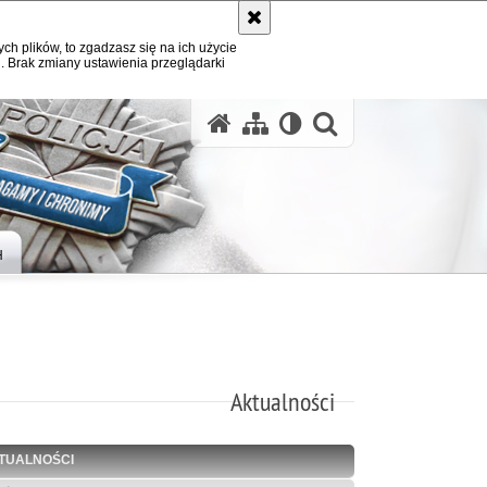
ych plików, to zgadzasz się na ich użycie
. Brak zmiany ustawienia przeglądarki
otwórz wysz
H
Aktualności
TUALNOŚCI