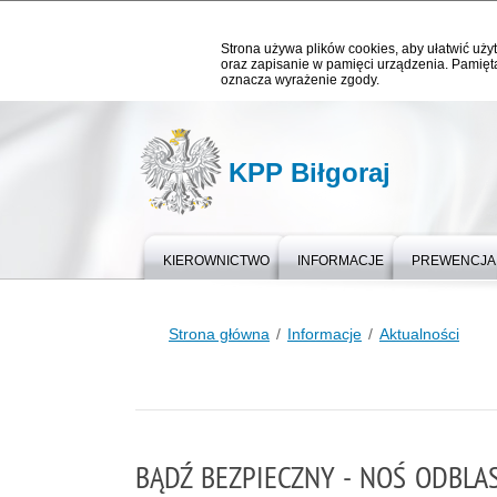
Strona używa plików cookies, aby ułatwić użyt
oraz zapisanie w pamięci urządzenia. Pamięta
oznacza wyrażenie zgody.
KPP Biłgoraj
KIEROWNICTWO
INFORMACJE
PREWENCJA
Strona główna
Informacje
Aktualności
BĄDŹ BEZPIECZNY - NOŚ ODBLA