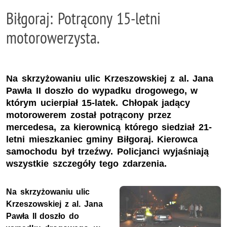
Biłgoraj: Potrącony 15-letni
motorowerzysta.
Na skrzyżowaniu ulic Krzeszowskiej z al. Jana
Pawła II doszło do wypadku drogowego, w
którym ucierpiał 15-latek. Chłopak jadący
motorowerem został potrącony przez
mercedesa, za kierownicą którego siedział 21-
letni mieszkaniec gminy Biłgoraj. Kierowca
samochodu był trzeźwy. Policjanci wyjaśniają
wszystkie szczegóły tego zdarzenia.
Na skrzyżowaniu ulic
Krzeszowskiej z al. Jana
Pawła II doszło do