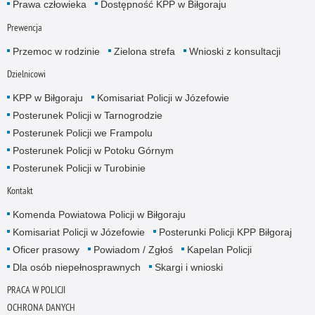
Prawa człowieka
Dostępność KPP w Biłgoraju
Prewencja
Przemoc w rodzinie
Zielona strefa
Wnioski z konsultacji
Dzielnicowi
KPP w Biłgoraju
Komisariat Policji w Józefowie
Posterunek Policji w Tarnogrodzie
Posterunek Policji we Frampolu
Posterunek Policji w Potoku Górnym
Posterunek Policji w Turobinie
Kontakt
Komenda Powiatowa Policji w Biłgoraju
Komisariat Policji w Józefowie
Posterunki Policji KPP Biłgoraj
Oficer prasowy
Powiadom / Zgłoś
Kapelan Policji
Dla osób niepełnosprawnych
Skargi i wnioski
PRACA W POLICJI
OCHRONA DANYCH