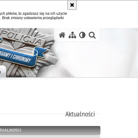
ych plików, to zgadzasz się na ich użycie
. Brak zmiany ustawienia przeglądarki
otwórz wysz
H
Aktualności
TUALNOŚCI