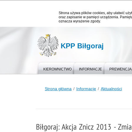
Strona używa plików cookies, aby ułatwić użyt
oraz zapisanie w pamięci urządzenia. Pamięta
oznacza wyrażenie zgody.
KPP Biłgoraj
KIEROWNICTWO
INFORMACJE
PREWENCJA
Strona główna
Informacje
Aktualności
Biłgoraj: Akcja Znicz 2013 - Zmi