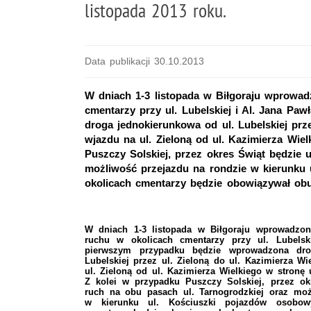
listopada 2013 roku.
Data publikacji 30.10.2013
W dniach 1-3 listopada w Biłgoraju wprowad
cmentarzy przy ul. Lubelskiej i Al. Jana Pa
droga jednokierunkowa od ul. Lubelskiej prze
wjazdu na ul. Zieloną od ul. Kazimierza Wiel
Puszczy Solskiej, przez okres Świąt będzie 
możliwość przejazdu na rondzie w kierunku
okolicach cmentarzy będzie obowiązywał obu
W dniach 1-3 listopada w Biłgoraju wprowadzon
ruchu w okolicach cmentarzy przy ul. Lubelsk
pierwszym przypadku będzie wprowadzona dro
Lubelskiej przez ul. Zieloną do ul. Kazimierza W
ul. Zieloną od ul. Kazimierza Wielkiego w stronę u
Z kolei w przypadku Puszczy Solskiej, przez ok
ruch na obu pasach ul. Tarnogrodzkiej oraz moż
w kierunku ul. Kościuszki pojazdów osobow