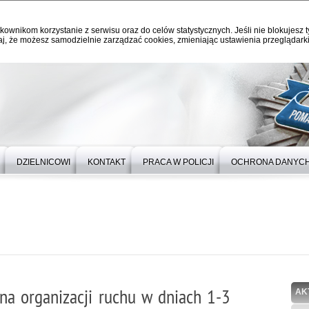
kownikom korzystanie z serwisu oraz do celów statystycznych. Jeśli nie blokujesz t
j, że możesz samodzielnie zarządzać cookies, zmieniając ustawienia przeglądarki
DZIELNICOWI
KONTAKT
PRACA W POLICJI
OCHRONA DANYC
ana organizacji ruchu w dniach 1-3
AK