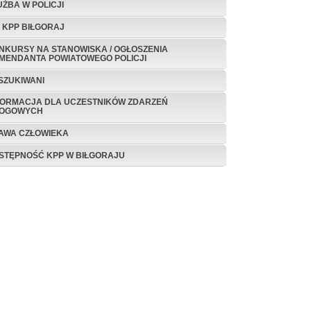
UŻBA W POLICJI
P KPP BIŁGORAJ
NKURSY NA STANOWISKA / OGŁOSZENIA
MENDANTA POWIATOWEGO POLICJI
SZUKIWANI
FORMACJA DLA UCZESTNIKÓW ZDARZEŃ
OGOWYCH
AWA CZŁOWIEKA
STĘPNOŚĆ KPP W BIŁGORAJU