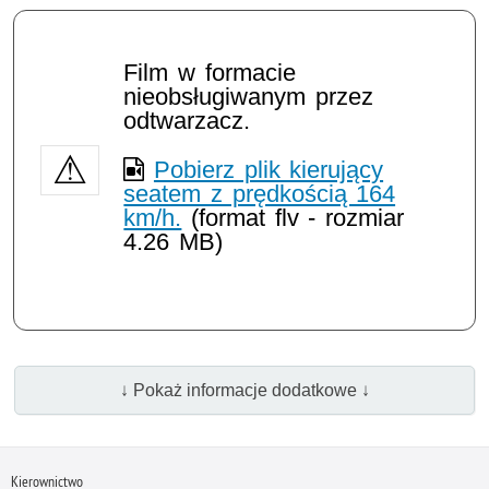
Film w formacie
nieobsługiwanym przez
odtwarzacz.
Pobierz plik kierujący
seatem z prędkością 164
km/h.
(format flv - rozmiar
4.26 MB)
↓ Pokaż informacje dodatkowe ↓
Kierownictwo