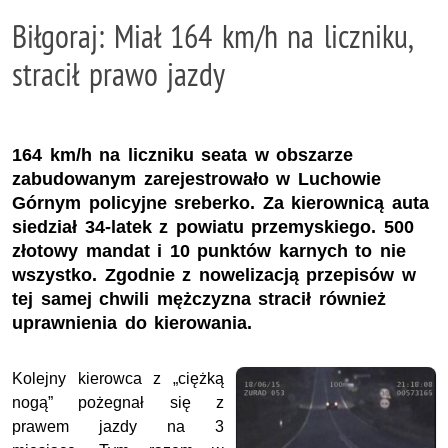
Biłgoraj: Miał 164 km/h na liczniku,
stracił prawo jazdy
164 km/h na liczniku seata w obszarze
zabudowanym zarejestrowało w Luchowie
Górnym policyjne sreberko. Za kierownicą auta
siedział 34-latek z powiatu przemyskiego. 500
złotowy mandat i 10 punktów karnych to nie
wszystko. Zgodnie z nowelizacją przepisów w
tej samej chwili mężczyzna stracił również
uprawnienia do kierowania.
Kolejny kierowca z „ciężką
nogą” pożegnał się z
prawem jazdy na 3