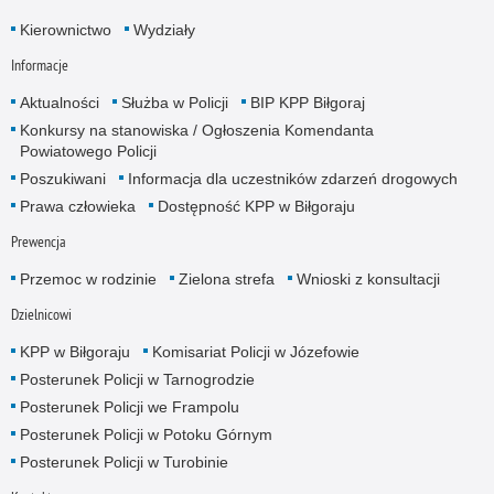
Kierownictwo
Wydziały
Informacje
Aktualności
Służba w Policji
BIP KPP Biłgoraj
Konkursy na stanowiska / Ogłoszenia Komendanta
Powiatowego Policji
Poszukiwani
Informacja dla uczestników zdarzeń drogowych
Prawa człowieka
Dostępność KPP w Biłgoraju
Prewencja
Przemoc w rodzinie
Zielona strefa
Wnioski z konsultacji
Dzielnicowi
KPP w Biłgoraju
Komisariat Policji w Józefowie
Posterunek Policji w Tarnogrodzie
Posterunek Policji we Frampolu
Posterunek Policji w Potoku Górnym
Posterunek Policji w Turobinie