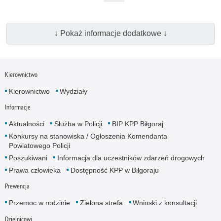
↓ Pokaż informacje dodatkowe ↓
Kierownictwo
Kierownictwo
Wydziały
Informacje
Aktualności
Służba w Policji
BIP KPP Biłgoraj
Konkursy na stanowiska / Ogłoszenia Komendanta
Powiatowego Policji
Poszukiwani
Informacja dla uczestników zdarzeń drogowych
Prawa człowieka
Dostępność KPP w Biłgoraju
Prewencja
Przemoc w rodzinie
Zielona strefa
Wnioski z konsultacji
Dzielnicowi