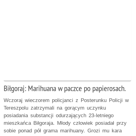
Biłgoraj: Marihuana w paczce po papierosach.
Wczoraj wieczorem policjanci z Posterunku Policji w
Tereszpolu zatrzymali na gorącym uczynku
posiadania substancji odurzających 23-letniego
mieszkańca Biłgoraja. Młody człowiek posiadał przy
sobie ponad pół grama marihuany. Grozi mu kara