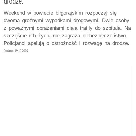
drodze.
Weekend w powiecie biłgorajskim rozpoczął się
dwoma groźnymi wypadkami drogowymi. Dwie osoby
z poważnymi obrażeniami ciała trafiły do szpitala. Na
szczęście ich życiu nie zagraża niebezpieczeństwo.
Policjanci apelują o ostrożność i rozwagę na drodze.
Dodano: 19.10.2009