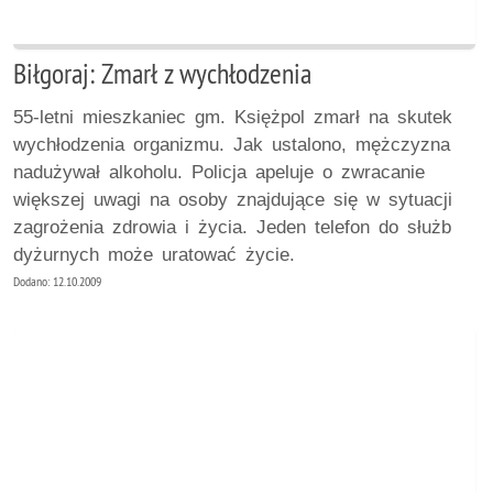
Biłgoraj: Zmarł z wychłodzenia
55-letni mieszkaniec gm. Księżpol zmarł na skutek
wychłodzenia organizmu. Jak ustalono, mężczyzna
nadużywał alkoholu. Policja apeluje o zwracanie
większej uwagi na osoby znajdujące się w sytuacji
zagrożenia zdrowia i życia. Jeden telefon do służb
dyżurnych może uratować życie.
Dodano: 12.10.2009