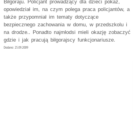
Biłgoraju. Policjant prowadzący dla dzieci pokaz,
opowiedział im, na czym polega praca policjantów, a
także przypomniał im tematy dotyczące
bezpiecznego zachowania w domu, w przedszkolu i
na drodze.. Ponadto najmłodsi mieli okazję zobaczyć
gdzie i jak pracują biłgorajscy funkcjonariusze.
Dodano: 25.09.2009