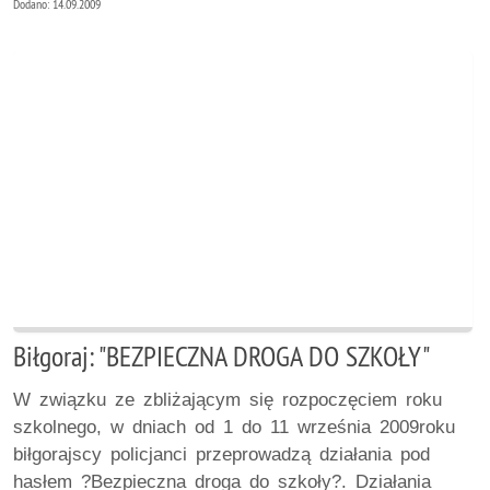
Dodano: 14.09.2009
Biłgoraj: "BEZPIECZNA DROGA DO SZKOŁY"
W związku ze zbliżającym się rozpoczęciem roku
szkolnego, w dniach od 1 do 11 września 2009roku
biłgorajscy policjanci przeprowadzą działania pod
hasłem ?Bezpieczna droga do szkoły?. Działania