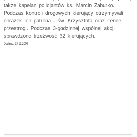
także kapelan policjantów ks. Marcin Zaburko.
Podczas kontroli drogowych kierujący otrzymywali
obrazek ich patrona - św. Krzysztofa oraz cenne
przestrogi. Podczas 3-godzinnej wspólnej akcji
sprawdzono trzeźwość 32 kierujących.
Dodano: 23.11.2009