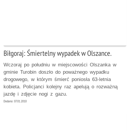
Biłgoraj: Śmiertelny wypadek w Olszance.
Wczoraj po południu w miejscowości Olszanka w
gminie Turobin doszło do poważnego wypadku
drogowego, w którym śmierć poniosła 63-letnia
kobieta. Policjanci kolejny raz apelują o rozważną
jazdę i zdjęcie nogi z gazu.
Dodano: 07.01.2010