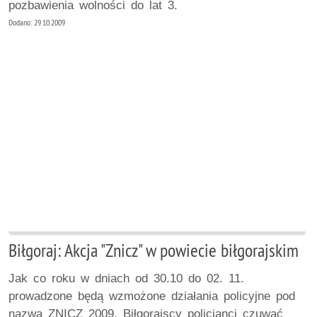
pozbawienia wolności do lat 3.
Dodano: 29.10.2009
Biłgoraj: Akcja "Znicz" w powiecie biłgorajskim
Jak co roku w dniach od 30.10 do 02. 11.
prowadzone będą wzmożone działania policyjne pod
nazwą ZNICZ 2009. Biłgorajscy policjanci czuwać