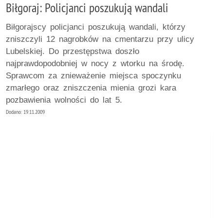
Biłgoraj: Policjanci poszukują wandali
Biłgorajscy policjanci poszukują wandali, którzy
zniszczyli 12 nagrobków na cmentarzu przy ulicy
Lubelskiej. Do przestępstwa doszło
najprawdopodobniej w nocy z wtorku na środę.
Sprawcom za znieważenie miejsca spoczynku
zmarłego oraz zniszczenia mienia grozi kara
pozbawienia wolności do lat 5.
Dodano: 19.11.2009