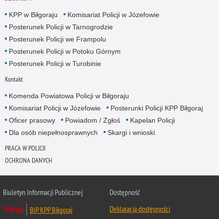
KPP w Biłgoraju
Komisariat Policji w Józefowie
Posterunek Policji w Tarnogrodzie
Posterunek Policji we Frampolu
Posterunek Policji w Potoku Górnym
Posterunek Policji w Turobinie
Kontakt
Komenda Powiatowa Policji w Biłgoraju
Komisariat Policji w Józefowie
Posterunki Policji KPP Biłgoraj
Oficer prasowy
Powiadom / Zgłoś
Kapelan Policji
Dla osób niepełnosprawnych
Skargi i wnioski
PRACA W POLICJI
OCHRONA DANYCH
Biuletyn Informacji Publicznej
Dostępność
Deklaracja dostępności
BIP KPP Biłgoraj