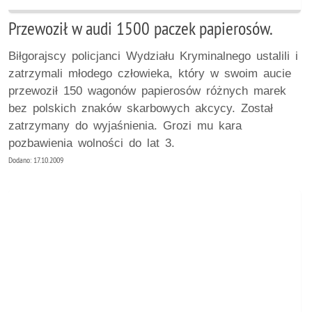
Przewoził w audi 1500 paczek papierosów.
Biłgorajscy policjanci Wydziału Kryminalnego ustalili i
zatrzymali młodego człowieka, który w swoim aucie
przewoził 150 wagonów papierosów różnych marek
bez polskich znaków skarbowych akcycy. Został
zatrzymany do wyjaśnienia. Grozi mu kara
pozbawienia wolności do lat 3.
Dodano: 17.10.2009