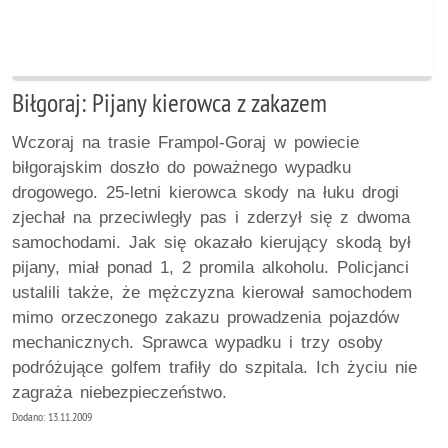
Biłgoraj: Pijany kierowca z zakazem
Wczoraj na trasie Frampol-Goraj w powiecie
biłgorajskim doszło do poważnego wypadku
drogowego. 25-letni kierowca skody na łuku drogi
zjechał na przeciwległy pas i zderzył się z dwoma
samochodami. Jak się okazało kierujący skodą był
pijany, miał ponad 1, 2 promila alkoholu. Policjanci
ustalili także, że mężczyzna kierował samochodem
mimo orzeczonego zakazu prowadzenia pojazdów
mechanicznych. Sprawca wypadku i trzy osoby
podróżujące golfem trafiły do szpitala. Ich życiu nie
zagraża niebezpieczeństwo.
Dodano: 13.11.2009