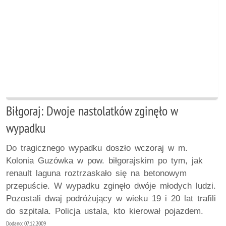
Biłgoraj: Dwoje nastolatków zginęło w
wypadku
Do tragicznego wypadku doszło wczoraj w m.
Kolonia Guzówka w pow. biłgorajskim po tym, jak
renault laguna roztrzaskało się na betonowym
przepuście. W wypadku zginęło dwóje młodych ludzi.
Pozostali dwaj podróżujący w wieku 19 i 20 lat trafili
do szpitala. Policja ustala, kto kierował pojazdem.
Dodano: 07.12.2009