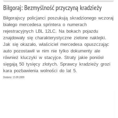
Biłgoraj: Bezmyślność przyczyną kradzieży
Biłgorajscy policjanci poszukują skradzionego wczoraj
białego mercedesa sprintera o numerach
rejestracyjnych LBL 12LC. Na bokach pojazdu
znajdowały się charakterystyczne zielone naklejki.
Jak się okazało, właściciel mercedesa opuszczając
auto pozostawił w nim nie tylko dokumenty ale
również kluczyki w stacyjce. Straty jakie poniósł
sięgają 50 tysięcy złotych. Sprawcy kradzieży grozi
kara pozbawienia wolności do lat 5.
Dodano: 15.09.2009