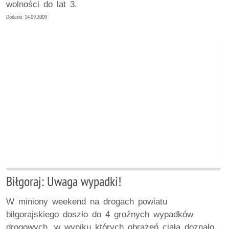
wolności do lat 3.
Dodano: 14.09.2009
Biłgoraj: Uwaga wypadki!
W miniony weekend na drogach powiatu
biłgorajskiego doszło do 4 groźnych wypadków
drogowych, w wyniku których obrażeń ciała doznało