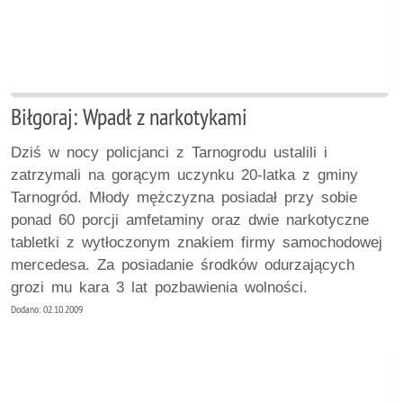
Biłgoraj: Wpadł z narkotykami
Dziś w nocy policjanci z Tarnogrodu ustalili i
zatrzymali na gorącym uczynku 20-latka z gminy
Tarnogród. Młody mężczyzna posiadał przy sobie
ponad 60 porcji amfetaminy oraz dwie narkotyczne
tabletki z wytłoczonym znakiem firmy samochodowej
mercedesa. Za posiadanie środków odurzających
grozi mu kara 3 lat pozbawienia wolności.
Dodano: 02.10.2009