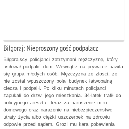
Biłgoraj: Nieproszony gość podpalacz
Biłgorajscy policjanci zatrzymani mężczyznę, który
usiłował podpalić dom. Wewnątrz na prywatce bawiła
się grupa młodych osób. Mężczyzna ze złości, że
nie został wpuszczony polał budynek łatwopalną
cieczą i podpalił. Po kilku minutach policjanci
zapukali do drzwi jego mieszkania. 34-latek trafił do
policyjnego aresztu. Teraz za naruszenie miru
domowego oraz narażenie na niebezpieczeństwo
utraty życia albo ciężki uszczerbek na zdrowiu
odpowie przed sądem. Grozi mu kara pobawienia