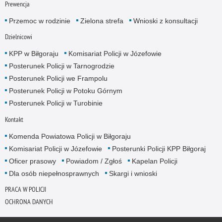
Prewencja
Przemoc w rodzinie
Zielona strefa
Wnioski z konsultacji
Dzielnicowi
KPP w Biłgoraju
Komisariat Policji w Józefowie
Posterunek Policji w Tarnogrodzie
Posterunek Policji we Frampolu
Posterunek Policji w Potoku Górnym
Posterunek Policji w Turobinie
Kontakt
Komenda Powiatowa Policji w Biłgoraju
Komisariat Policji w Józefowie
Posterunki Policji KPP Biłgoraj
Oficer prasowy
Powiadom / Zgłoś
Kapelan Policji
Dla osób niepełnosprawnych
Skargi i wnioski
PRACA W POLICJI
OCHRONA DANYCH