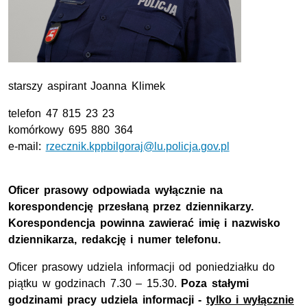
starszy aspirant Joanna Klimek
telefon 47 815 23 23
komórkowy 695 880 364
e-mail
:
rzecznik.kppbilgoraj@lu.policja.gov.pl
Oficer prasowy odpowiada wyłącznie na
korespondencję przesłaną przez dziennikarzy.
Korespondencja powinna zawierać imię i nazwisko
dziennikarza, redakcję i numer telefonu.
Oficer prasowy udziela informacji od poniedziałku do
piątku w godzinach 7.30 – 15.30.
Poza stałymi
godzinami pracy udziela informacji -
tylko i wyłącznie