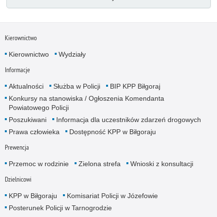
Kierownictwo
Kierownictwo
Wydziały
Informacje
Aktualności
Służba w Policji
BIP KPP Biłgoraj
Konkursy na stanowiska / Ogłoszenia Komendanta
Powiatowego Policji
Poszukiwani
Informacja dla uczestników zdarzeń drogowych
Prawa człowieka
Dostępność KPP w Biłgoraju
Prewencja
Przemoc w rodzinie
Zielona strefa
Wnioski z konsultacji
Dzielnicowi
KPP w Biłgoraju
Komisariat Policji w Józefowie
Posterunek Policji w Tarnogrodzie