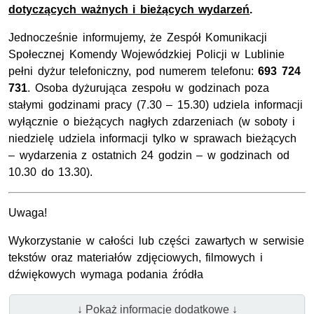
dotyczących ważnych i bieżących wydarzeń
.
Jednocześnie informujemy, że Zespół Komunikacji
Społecznej Komendy Wojewódzkiej Policji w Lublinie
pełni dyżur telefoniczny, pod numerem telefonu:
693 724
731
. Osoba dyżurująca zespołu w godzinach poza
stałymi godzinami pracy (7.30 – 15.30) udziela informacji
wyłącznie o bieżących nagłych zdarzeniach (w soboty i
niedzielę udziela informacji tylko w sprawach bieżących
– wydarzenia z ostatnich 24 godzin – w godzinach od
10.30 do 13.30).
Uwaga!
Wykorzystanie w całości lub części zawartych w serwisie
tekstów oraz materiałów zdjęciowych, filmowych i
dźwiękowych wymaga podania źródła
↓ Pokaż informacje dodatkowe ↓