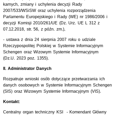
karnych, zmiany i uchylenia decyzji Rady
2007/533/WSiSW oraz uchylenia rozporządzenia
Parlamentu Europejskiego i Rady (WE)
nr
1986/2006 i
decyzji Komisji 2010/261/UE (
Dz. Urz.
UE L 312 z
07.12.2018,
str.
56, z
późn. zm.
),
- ustawa z dnia 24 sierpnia 2007 roku o udziale
Rzeczypospolitej Polskiej w Systemie Informacyjnym
Schengen oraz Wizowym Systemie Informacyjnym
(
Dz.U.
2023
poz
. 1355).
II. Administrator Danych
Rozpatruje wnioski osób dotyczące przetwarzania ich
danych osobowych w Systemie Informacyjnym Schengen
(SIS) oraz Wizowym Systemie Informacyjnym (VIS).
Kontakt:
Centralny organ techniczny KSI - Komendant Główny