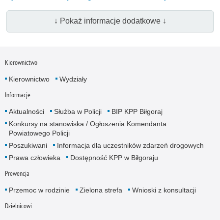
↓ Pokaż informacje dodatkowe ↓
Kierownictwo
Kierownictwo
Wydziały
Informacje
Aktualności
Służba w Policji
BIP KPP Biłgoraj
Konkursy na stanowiska / Ogłoszenia Komendanta
Powiatowego Policji
Poszukiwani
Informacja dla uczestników zdarzeń drogowych
Prawa człowieka
Dostępność KPP w Biłgoraju
Prewencja
Przemoc w rodzinie
Zielona strefa
Wnioski z konsultacji
Dzielnicowi