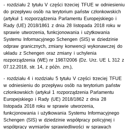
- rozdziału 2 tytułu V części trzeciej TFUE w odniesieniu
do przepływu osób na terytorium państw członkowskich
(artykuł 1 rozporządzenia Parlamentu Europejskiego i
Rady (UE) 2018/1861 z dnia 28 listopada 2018 roku w
sprawie utworzenia, funkcjonowania i użytkowania
Systemu Informacyjnego Schengen (SIS) w dziedzinie
odpraw granicznych, zmiany konwencji wykonawczej do
układu z Schengen oraz zmiany i uchylenia
rozporządzenia (WE)
nr
1987/2006 (
Dz. Urz.
UE L 312 z
07.12.2018,
str.
14, z
późn. zm.
),
- rozdziału 4 i rozdziału 5 tytułu V części trzeciej TFUE
w odniesieniu do przepływu osób na terytorium państw
członkowskich (artykuł 1 rozporządzenia Parlamentu
Europejskiego i Rady (UE) 2018/1862 z dnia 28
listopada 2018 roku w sprawie utworzenia,
funkcjonowania i użytkowania Systemu Informacyjnego
Schengen (SIS) w dziedzinie współpracy policyjnej i
współpracy wymiarów sprawiedliwości w sprawach