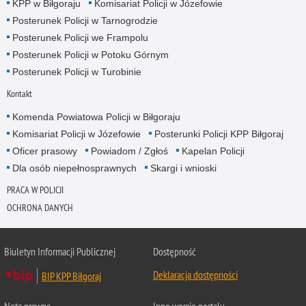
KPP w Biłgoraju
Komisariat Policji w Józefowie
Posterunek Policji w Tarnogrodzie
Posterunek Policji we Frampolu
Posterunek Policji w Potoku Górnym
Posterunek Policji w Turobinie
Kontakt
Komenda Powiatowa Policji w Biłgoraju
Komisariat Policji w Józefowie
Posterunki Policji KPP Biłgoraj
Oficer prasowy
Powiadom / Zgłoś
Kapelan Policji
Dla osób niepełnosprawnych
Skargi i wnioski
PRACA W POLICJI
OCHRONA DANYCH
Biuletyn Informacji Publicznej
Dostępność
Deklaracja dostępności
BIP KPP Biłgoraj