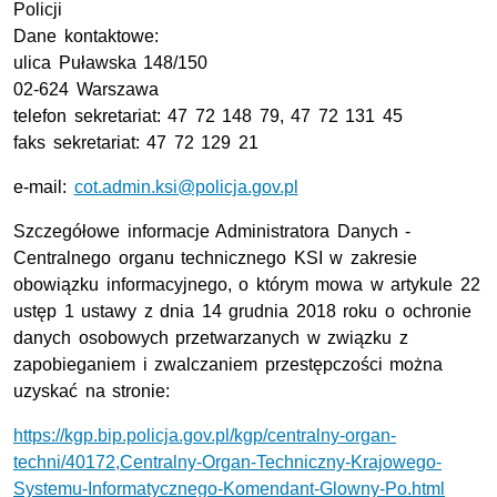
Policji
Dane kontaktowe:
ulica Puławska 148/150
02-624 Warszawa
telefon sekretariat: 47 72 148 79, 47 72 131 45
faks sekretariat: 47 72 129 21
e-mail:
cot.admin.ksi@policja.gov.pl
Szczegółowe informacje Administratora Danych -
Centralnego organu technicznego KSI w zakresie
obowiązku informacyjnego, o którym mowa w artykule 22
ustęp 1 ustawy z dnia 14 grudnia 2018 roku o ochronie
danych osobowych przetwarzanych w związku z
zapobieganiem i zwalczaniem przestępczości można
uzyskać na stronie:
https://kgp.bip.policja.gov.pl/kgp/centralny-organ-
techni/40172,Centralny-Organ-Techniczny-Krajowego-
Systemu-Informatycznego-Komendant-Glowny-Po.html