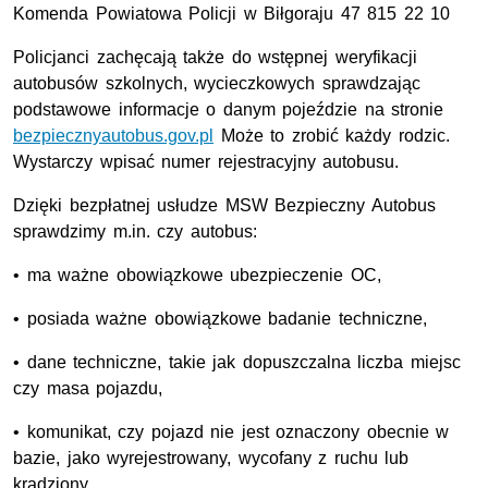
Komenda Powiatowa Policji w Biłgoraju 47 815 22 10
Policjanci zachęcają także do wstępnej weryfikacji
autobusów szkolnych, wycieczkowych sprawdzając
podstawowe informacje o danym pojeździe na stronie
bezpiecznyautobus.gov.pl
Może to zrobić każdy rodzic.
Wystarczy wpisać numer rejestracyjny autobusu.
Dzięki bezpłatnej usłudze MSW Bezpieczny Autobus
sprawdzimy m.in. czy autobus:
• ma ważne obowiązkowe ubezpieczenie
OC
,
• posiada ważne obowiązkowe badanie techniczne,
• dane techniczne, takie jak dopuszczalna liczba miejsc
czy masa pojazdu,
• komunikat, czy pojazd nie jest oznaczony obecnie w
bazie, jako wyrejestrowany, wycofany z ruchu lub
kradziony.