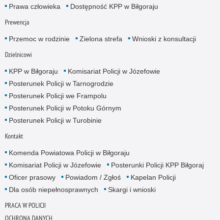
Prawa człowieka
Dostępność KPP w Biłgoraju
Prewencja
Przemoc w rodzinie
Zielona strefa
Wnioski z konsultacji
Dzielnicowi
KPP w Biłgoraju
Komisariat Policji w Józefowie
Posterunek Policji w Tarnogrodzie
Posterunek Policji we Frampolu
Posterunek Policji w Potoku Górnym
Posterunek Policji w Turobinie
Kontakt
Komenda Powiatowa Policji w Biłgoraju
Komisariat Policji w Józefowie
Posterunki Policji KPP Biłgoraj
Oficer prasowy
Powiadom / Zgłoś
Kapelan Policji
Dla osób niepełnosprawnych
Skargi i wnioski
PRACA W POLICJI
OCHRONA DANYCH