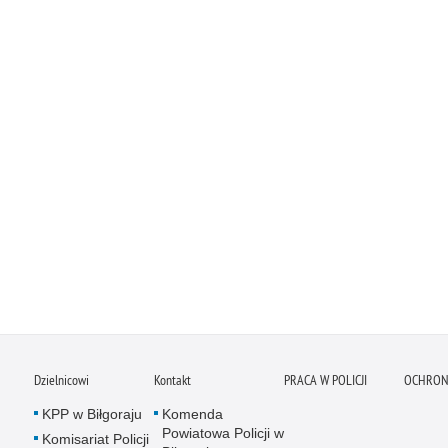
Dzielnicowi
Kontakt
PRACA W POLICJI
OCHRON
KPP w Biłgoraju
Komenda
Powiatowa Policji w
Komisariat Policji