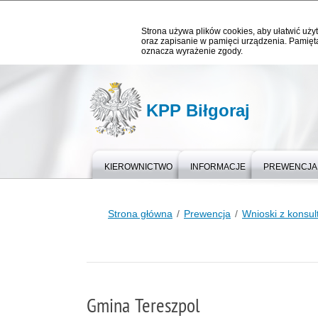
Strona używa plików cookies, aby ułatwić użyt
oraz zapisanie w pamięci urządzenia. Pamięta
oznacza wyrażenie zgody.
KPP Biłgoraj
KIEROWNICTWO
INFORMACJE
PREWENCJA
Strona główna
Prewencja
Wnioski z konsult
Gmina Tereszpol