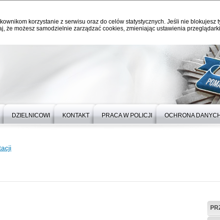
kownikom korzystanie z serwisu oraz do celów statystycznych. Jeśli nie blokujesz t
j, że możesz samodzielnie zarządzać cookies, zmieniając ustawienia przeglądarki
DZIELNICOWI
KONTAKT
PRACA W POLICJI
OCHRONA DANYC
acji
PR