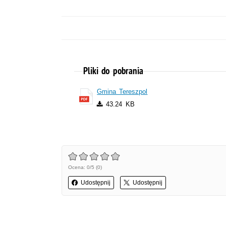
Pliki do pobrania
Gmina Tereszpol
43.24 KB
Ocena: 0/5 (0)
Udostępnij
Udostępnij