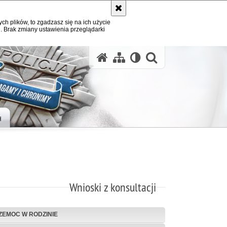
ych plików, to zgadzasz się na ich użycie
. Brak zmiany ustawienia przeglądarki
otwórz wysz
H
Wnioski z konsultacji
ZEMOC W RODZINIE