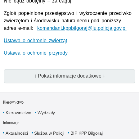
Nie bądź obojętny – zareaguj!
Zgłoś popełnione przestępstwo i wykroczenie przeciwko
zwierzętom i środowisku naturalnemu pod poniższy
adres e-mail:
komendant.kppbilgoraj@lu.policja.gov.pl
Ustawa o ochronie zwierząt
Ustawa o ochronie przyrody
↓ Pokaż informacje dodatkowe ↓
Kierownictwo
Kierownictwo
Wydziały
Informacje
Aktualności
Służba w Policji
BIP KPP Biłgoraj