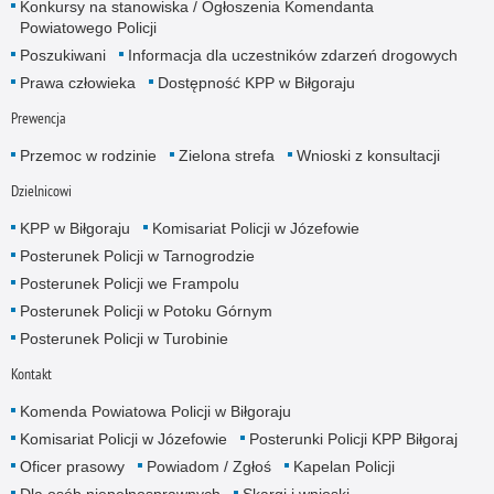
Konkursy na stanowiska / Ogłoszenia Komendanta
Powiatowego Policji
Poszukiwani
Informacja dla uczestników zdarzeń drogowych
Prawa człowieka
Dostępność KPP w Biłgoraju
Prewencja
Przemoc w rodzinie
Zielona strefa
Wnioski z konsultacji
Dzielnicowi
KPP w Biłgoraju
Komisariat Policji w Józefowie
Posterunek Policji w Tarnogrodzie
Posterunek Policji we Frampolu
Posterunek Policji w Potoku Górnym
Posterunek Policji w Turobinie
Kontakt
Komenda Powiatowa Policji w Biłgoraju
Komisariat Policji w Józefowie
Posterunki Policji KPP Biłgoraj
Oficer prasowy
Powiadom / Zgłoś
Kapelan Policji