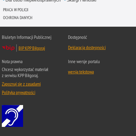
Dla osób niepełnosprawnych
Skargi i wnioski
PRACA W POLICJI
OCHRONA DANYCH
Biuletyn Informacji Publicznej
Dostępność
Deklaracja dostępności
BIP KPP Biłgoraj
Nota prawna
Inne wersje portalu
Chcesz wykorzystać materiał
wersja tekstowa
z serwisu KPP Biłgoraj.
Zapoznaj się z zasadami
Polityka prywatności