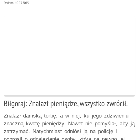
Dodano: 10.03.2015
Biłgoraj: Znalazł pieniądze, wszystko zwrócił.
Znalazł damską torbę, a w niej, ku jego zdziwieniu
znaczną kwotę pieniędzy. Nawet nie pomyślał, aby ją
zatrzymać. Natychmiast odniósł ją na policję i
poprosił o odnalezienie osoby, która na pewno jej