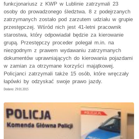
funkcjonariusz z KWP w Lublinie zatrzymali 23
osoby do prowadzonego śledztwa. 8 z podejrzanych
zatrzymanych zostało pod zarzutem udziału w grupie
przestępczej. Wśród nich jest 41-letni pracownik
starostwa, który odpowiadał będzie za kierowanie
grupą. Przestępczy proceder polegał m.in. na
niezgodnym z prawem wydawaniu zatrzymanych
dokumentów uprawniających do kierowania pojazdami
w zamian za otrzymane korzyści majątkowej.
Policjanci zatrzymali także 15 osób, które wręczały
łapówki by odzyskać swoje prawo jazdy.
Dodano: 29.01.2015