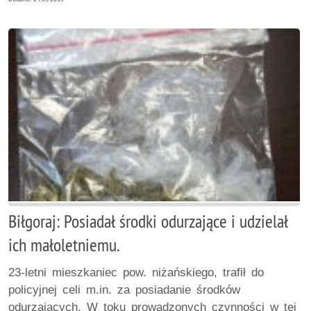
Biłgoraj: Posiadał środki odurzające i udzielał
ich małoletniemu.
23-letni mieszkaniec pow. niżańskiego, trafił do
policyjnej celi m.in. za posiadanie środków
odurzających. W toku prowadzonych czynności w tej