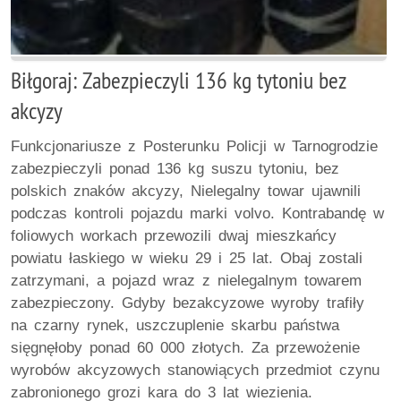
Biłgoraj: Zabezpieczyli 136 kg tytoniu bez
akcyzy
Funkcjonariusze z Posterunku Policji w Tarnogrodzie
zabezpieczyli ponad 136 kg suszu tytoniu, bez
polskich znaków akcyzy, Nielegalny towar ujawnili
podczas kontroli pojazdu marki volvo. Kontrabandę w
foliowych workach przewozili dwaj mieszkańcy
powiatu łaskiego w wieku 29 i 25 lat. Obaj zostali
zatrzymani, a pojazd wraz z nielegalnym towarem
zabezpieczony. Gdyby bezakcyzowe wyroby trafiły
na czarny rynek, uszczuplenie skarbu państwa
sięgnęłoby ponad 60 000 złotych. Za przewożenie
wyrobów akcyzowych stanowiących przedmiot czynu
zabronionego grozi kara do 3 lat wiezienia.