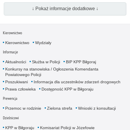
↓ Pokaż informacje dodatkowe ↓
Kierownictwo
Kierownictwo
Wydziały
Informacje
Aktualności
Służba w Policji
BIP KPP Biłgoraj
Konkursy na stanowiska / Ogłoszenia Komendanta
Powiatowego Policji
Poszukiwani
Informacja dla uczestników zdarzeń drogowych
Prawa człowieka
Dostępność KPP w Biłgoraju
Prewencja
Przemoc w rodzinie
Zielona strefa
Wnioski z konsultacji
Dzielnicowi
KPP w Biłgoraju
Komisariat Policji w Józefowie