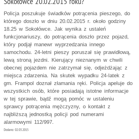
Sokołówce 20.02.2015 roku?
Policja poszukuje świadków potrącenia pieszego, do
którego doszło w dniu 20.02.2015 r. około godziny
18.25 w Sokołówce. Jak wynika z ustaleń
funkcjonariuszy, do potrącenia doszło przez pojazd,
który podjął manewr wyprzedzania innego
samochodu. 24-letni pieszy poruszał się prawidłową,
lewą stroną jezdni. Kierujący nieznanym w chwili
obecnej pojazdem nie zatrzymał się, odjeżdżając z
miejsca zdarzenia. Na skutek wypadku 24-latek z
gm. Frampol doznał złamania ręki. Policja apeluje do
wszystkich osób, które posiadają istotne informacje
w tej sprawie, bądź mogą pomóc w ustaleniu
sprawcy potrącenia mężczyzny, o kontakt z
najbliższą jednostką policji pod numerami
alarmowymi 112/997.
Dodano: 02.03.2015