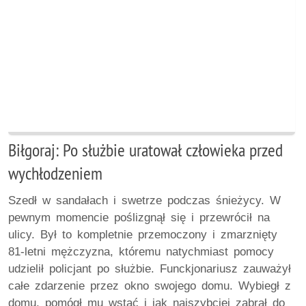
Biłgoraj: Po służbie uratował człowieka przed
wychłodzeniem
Szedł w sandałach i swetrze podczas śnieżycy. W
pewnym momencie poślizgnął się i przewrócił na
ulicy. Był to kompletnie przemoczony i zmarznięty
81-letni mężczyzna, któremu natychmiast pomocy
udzielił policjant po służbie. Funckjonariusz zauważył
całe zdarzenie przez okno swojego domu. Wybiegł z
domu, pomógł mu wstać i jak najszybciej zabrał do