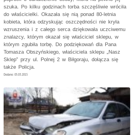
szuka. Po kilku godzinach torba szczęśliwie wróciła
do właścicielki. Okazała się nią ponad 80-letnia
kobieta, która odzyskując oszczędności nie kryła
wzruszenia i z całego serca dziękowała uczciwemu
znalazcy, którym okazał się właściciel sklepu, w
którym zgubiła torbę. Do podziękowań dla Pana
Tomasza Obszyńskiego, właściciela sklepu „Nasz
Sklep” przy ul. Polnej 2 w Biłgoraju, dołącza się
także Policja.
Dodano: 05.03.2015