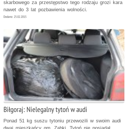
skarbowego za przestępstwo tego rodzaju grozi kara
nawet do 3 lat pozbawienia wolności.
Dodano: 25.02.2015
Biłgoraj: Nielegalny tytoń w audi
Ponad 51 kg suszu tytoniu przewozili w swoim audi
dwaj mieszkańcy gm. Ząbki. Tytoń nie posiadał