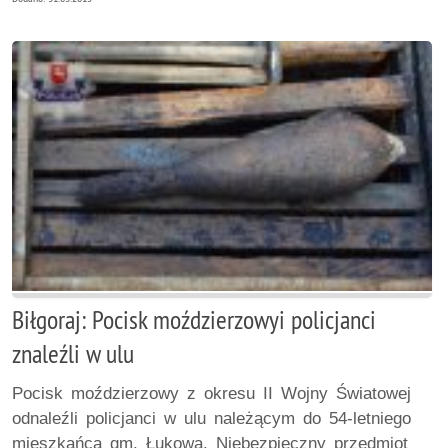
Biłgoraj: Pocisk moździerzowyi policjanci
znaleźli w ulu
Pocisk moździerzowy z okresu II Wojny Światowej
odnaleźli policjanci w ulu należącym do 54-letniego
mieszkańca gm. Łukowa. Niebezpieczny przedmiot