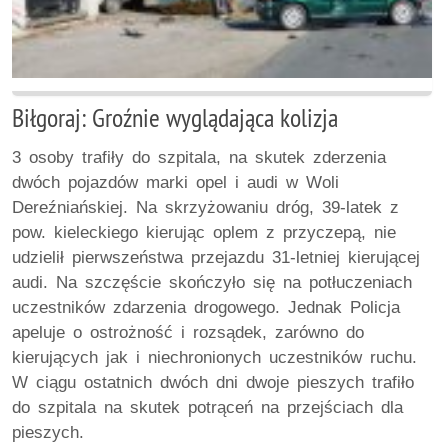
Biłgoraj: Groźnie wyglądająca kolizja
3 osoby trafiły do szpitala, na skutek zderzenia
dwóch pojazdów marki opel i audi w Woli
Dereźniańskiej. Na skrzyżowaniu dróg, 39-latek z
pow. kieleckiego kierując oplem z przyczepą, nie
udzielił pierwszeństwa przejazdu 31-letniej kierującej
audi. Na szczęście skończyło się na potłuczeniach
uczestników zdarzenia drogowego. Jednak Policja
apeluje o ostrożność i rozsądek, zarówno do
kierujących jak i niechronionych uczestników ruchu.
W ciągu ostatnich dwóch dni dwoje pieszych trafiło
do szpitala na skutek potrąceń na przejściach dla
pieszych.