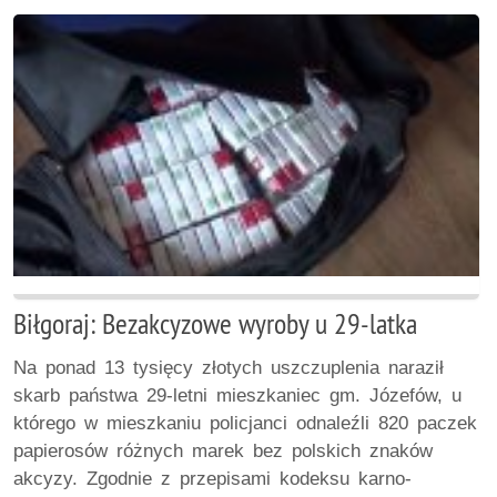
Biłgoraj: Bezakcyzowe wyroby u 29-latka
Na ponad 13 tysięcy złotych uszczuplenia naraził
skarb państwa 29-letni mieszkaniec gm. Józefów, u
którego w mieszkaniu policjanci odnaleźli 820 paczek
papierosów różnych marek bez polskich znaków
akcyzy. Zgodnie z przepisami kodeksu karno-