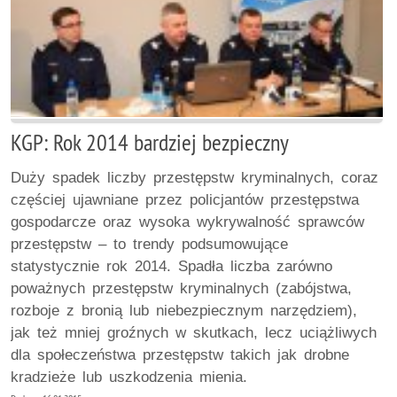
KGP: Rok 2014 bardziej bezpieczny
Duży spadek liczby przestępstw kryminalnych, coraz
częściej ujawniane przez policjantów przestępstwa
gospodarcze oraz wysoka wykrywalność sprawców
przestępstw – to trendy podsumowujące
statystycznie rok 2014. Spadła liczba zarówno
poważnych przestępstw kryminalnych (zabójstwa,
rozboje z bronią lub niebezpiecznym narzędziem),
jak też mniej groźnych w skutkach, lecz uciążliwych
dla społeczeństwa przestępstw takich jak drobne
kradzieże lub uszkodzenia mienia.