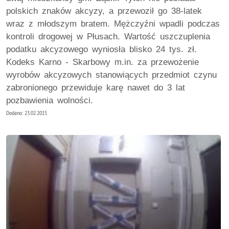
polskich znaków akcyzy, a przewoził go 38-latek
wraz z młodszym bratem. Mężczyźni wpadli podczas
kontroli drogowej w Płusach. Wartość uszczuplenia
podatku akcyzowego wyniosła blisko 24 tys. zł.
Kodeks Karno - Skarbowy m.in. za przewożenie
wyrobów akcyzowych stanowiących przedmiot czynu
zabronionego przewiduje karę nawet do 3 lat
pozbawienia wolności.
Dodano: 23.02.2015