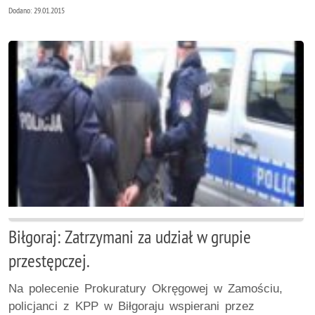
Dodano: 29.01.2015
Biłgoraj: Zatrzymani za udział w grupie
przestępczej.
Na polecenie Prokuratury Okręgowej w Zamościu,
policjanci z KPP w Biłgoraju wspierani przez