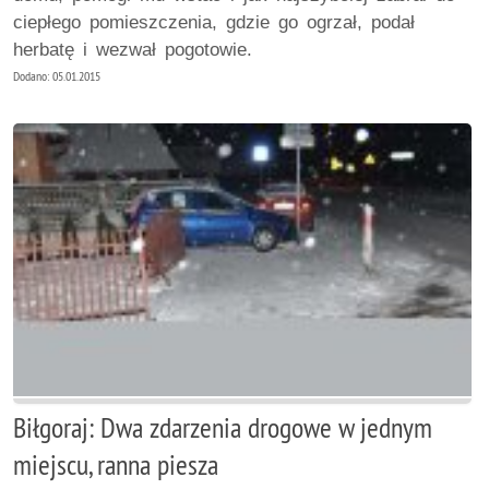
ciepłego pomieszczenia, gdzie go ogrzał, podał
herbatę i wezwał pogotowie.
Dodano: 05.01.2015
Biłgoraj: Dwa zdarzenia drogowe w jednym
miejscu, ranna piesza