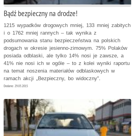
Bądź bezpieczny na drodze!
1215 wypadków drogowych mniej, 133 mniej zabitych
i o 1762 mniej rannych – tak wynika z
podsumowania stanu bezpieczeństwa na polskich
drogach w okresie jesienno-zimowym. 75% Polaków
posiada odblaski, ale tylko 14% nosi je zawsze, a
41% nie nosi ich w ogóle – to z kolei wyniki raportu
na temat noszenia materiałów odblaskowych w
ramach akcji „Bezpieczny, bo widoczny”.
Dodano: 29.03.2015