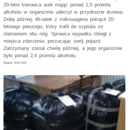
20-letni kierowca audi mając ponad 1,5 promila
alkoholu w organizmie uderzył w przydrożne drzewa.
Dobę później 46-latek z volkswagena potrącił 20-
letniego pieszego, który trafił do szpitala ze
złamaniem obu nóg. Sprawca wypadku zbiegł z
miejsca zdarzenia, porzucając swój pojazd.
Zatrzymany został chwilę później, a jego organizmie
było ponad 2,4 promila alkoholu.
Dodano: 09.02.2015