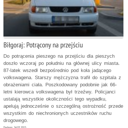
Biłgoraj: Potrącony na przejściu
Do potrącenia pieszego na przejściu dla pieszych
doszło wczoraj po południu na głównej ulicy miasta.
87-latek wszedł bezpośrednio pod koła jadącego
volkswagena. Starszy mężczyzna trafił do szpitala z
obrażeniami ciała. Poszkodowany podobnie jak 66-
letni kierowca volkswagena był trzeźwy. Policjanci
ustalają wszystkie okoliczności tego wypadku,
apelują jednocześnie o szczególną ostrożność przede
wszystkim do niechronionych uczestników ruchu
drogowego.
Dodano: 24.03.2015