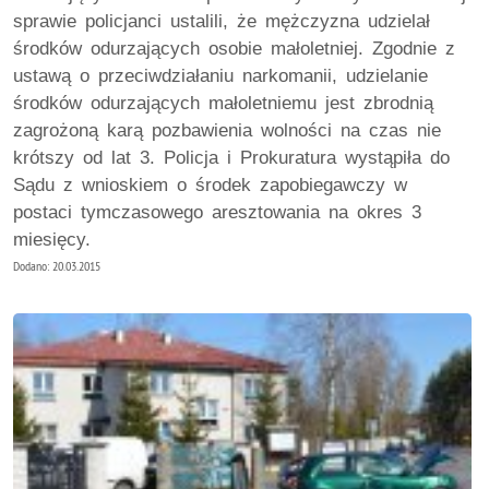
sprawie policjanci ustalili, że mężczyzna udzielał
środków odurzających osobie małoletniej. Zgodnie z
ustawą o przeciwdziałaniu narkomanii, udzielanie
środków odurzających małoletniemu jest zbrodnią
zagrożoną karą pozbawienia wolności na czas nie
krótszy od lat 3. Policja i Prokuratura wystąpiła do
Sądu z wnioskiem o środek zapobiegawczy w
postaci tymczasowego aresztowania na okres 3
miesięcy.
Dodano: 20.03.2015