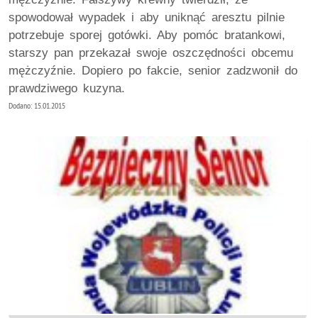
spowodował wypadek i aby uniknąć aresztu pilnie
potrzebuje sporej gotówki. Aby pomóc bratankowi,
starszy pan przekazał swoje oszczędności obcemu
mężczyźnie. Dopiero po fakcie, senior zadzwonił do
prawdziwego kuzyna.
Dodano: 15.01.2015