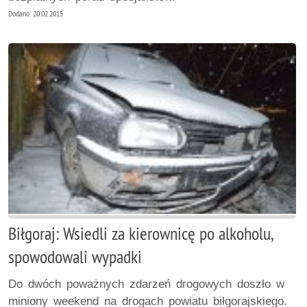
Dodano: 20.02.2015
Biłgoraj: Wsiedli za kierownicę po alkoholu,
spowodowali wypadki
Do dwóch poważnych zdarzeń drogowych doszło w
miniony weekend na drogach powiatu biłgorajskiego.