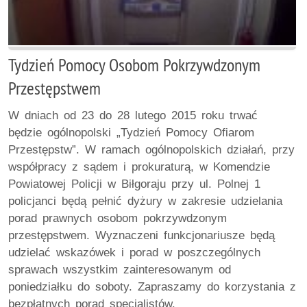
Tydzień Pomocy Osobom Pokrzywdzonym
Przestępstwem
W dniach od 23 do 28 lutego 2015 roku trwać
będzie ogólnopolski „Tydzień Pomocy Ofiarom
Przestępstw”. W ramach ogólnopolskich działań, przy
współpracy z sądem i prokuraturą, w Komendzie
Powiatowej Policji w Biłgoraju przy ul. Polnej 1
policjanci będą pełnić dyżury w zakresie udzielania
porad prawnych osobom pokrzywdzonym
przestępstwem. Wyznaczeni funkcjonariusze będą
udzielać wskazówek i porad w poszczególnych
sprawach wszystkim zainteresowanym od
poniedziałku do soboty. Zapraszamy do korzystania z
bezpłatnych porad specjalistów.