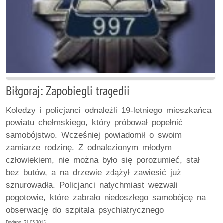
Biłgoraj: Zapobiegli tragedii
Koledzy i policjanci odnaleźli 19-letniego mieszkańca
powiatu chełmskiego, który próbował popełnić
samobójstwo. Wcześniej powiadomił o swoim
zamiarze rodzinę. Z odnalezionym młodym
człowiekiem, nie można było się porozumieć, stał
bez butów, a na drzewie zdążył zawiesić już
sznurowadła. Policjanci natychmiast wezwali
pogotowie, które zabrało niedoszłego samobójcę na
obserwację do szpitala psychiatrycznego
Dodano: 31.03.2015