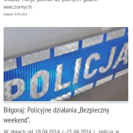
wieczornych.
Dodano: 07.05.2014
Biłgoraj: Policyjne działania „Bezpieczny
weekend”.
W dniach od 18.04.2014 r.-21.04.2014 r. policja w