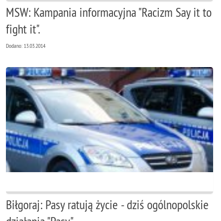
MSW: Kampania informacyjna "Racizm Say it to
fight it".
Dodano: 13.03.2014
Biłgoraj: Pasy ratują życie - dziś ogólnopolskie