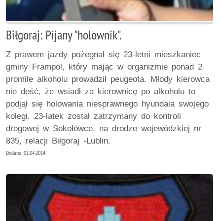
Biłgoraj: Pijany "holownik".
Z prawem jazdy pożegnał się 23-letni mieszkaniec
gminy Frampol, który mając w organizmie ponad 2
promile alkoholu prowadził peugeota. Młody kierowca
nie dość, że wsiadł za kierownicę po alkoholu to
podjął się holowania niesprawnego hyundaia swojego
kolegi. 23-latek został zatrzymany do kontroli
drogowej w Sokołówce, na drodze wojewódzkiej nr
835, relacji Biłgoraj -Lublin.
Dodano: 01.04.2014