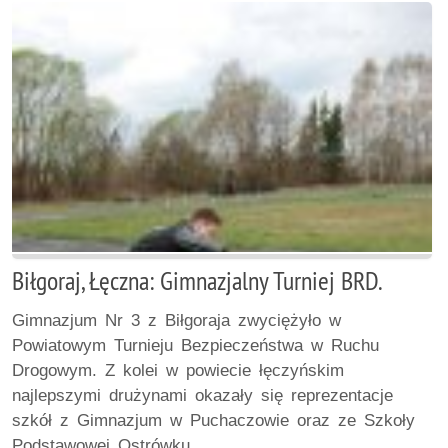
Biłgoraj, Łęczna: Gimnazjalny Turniej BRD.
Gimnazjum Nr 3 z Biłgoraja zwyciężyło w
Powiatowym Turnieju Bezpieczeństwa w Ruchu
Drogowym. Z kolei w powiecie łęczyńskim
najlepszymi drużynami okazały się reprezentacje
szkół z Gimnazjum w Puchaczowie oraz ze Szkoły
Podstawowej Ostrówku.