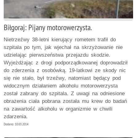
Biłgoraj: Pijany motorowerzysta.
Nietrzeźwy 38-letni kierujący rometem trafił do
szpitala po tym, jak wjechał na skrzyżowanie nie
udzielając pierwszeństwa przejazdu skodzie.
Wyjeżdżając z drogi podporządkowanej doprowadził
do zderzenia z osobówką. 19-latkowi ze skody nic
się nie stało, był trzeźwy, natomiast będący pod
widocznym działaniem alkoholu motorowerzysta
został zabrany do szpitala. Z uwagi na odniesione
obrażenia ciała pobrana została mu krew do badań
na zawartość alkoholu w organizmie w chwili
zdarzenia.
Dodano: 10.03.2014