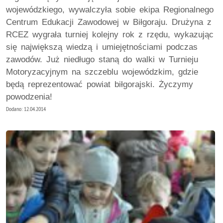
wojewódzkiego, wywalczyła sobie ekipa Regionalnego
Centrum Edukacji Zawodowej w Biłgoraju. Drużyna z
RCEZ wygrała turniej kolejny rok z rzędu, wykazując
się największą wiedzą i umiejętnościami podczas
zawodów. Już niedługo staną do walki w Turnieju
Motoryzacyjnym na szczeblu wojewódzkim, gdzie
będą reprezentować powiat biłgorajski. Życzymy
powodzenia!
Dodano: 12.04.2014