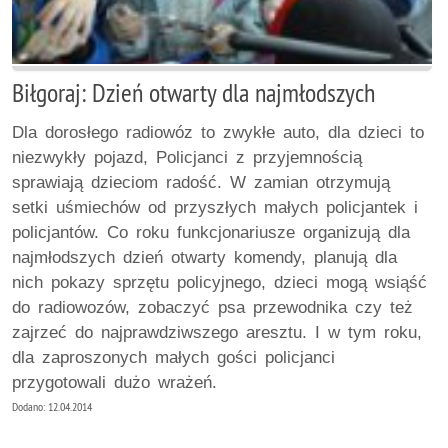
Biłgoraj: Dzień otwarty dla najmłodszych
Dla dorosłego radiowóz to zwykłe auto, dla dzieci to
niezwykły pojazd, Policjanci z przyjemnością
sprawiają dzieciom radość. W zamian otrzymują
setki uśmiechów od przyszłych małych policjantek i
policjantów. Co roku funkcjonariusze organizują dla
najmłodszych dzień otwarty komendy, planują dla
nich pokazy sprzętu policyjnego, dzieci mogą wsiąść
do radiowozów, zobaczyć psa przewodnika czy też
zajrzeć do najprawdziwszego aresztu. I w tym roku,
dla zaproszonych małych gości policjanci
przygotowali dużo wrażeń.
Dodano: 12.04.2014