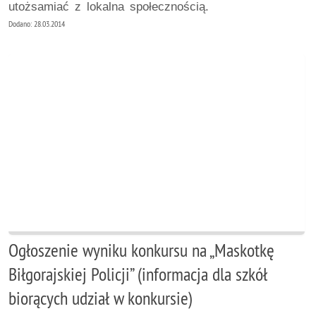
utożsamiać z lokalna społecznością.
Dodano: 28.03.2014
Ogłoszenie wyniku konkursu na „Maskotkę
Biłgorajskiej Policji” (informacja dla szkół
biorących udział w konkursie)