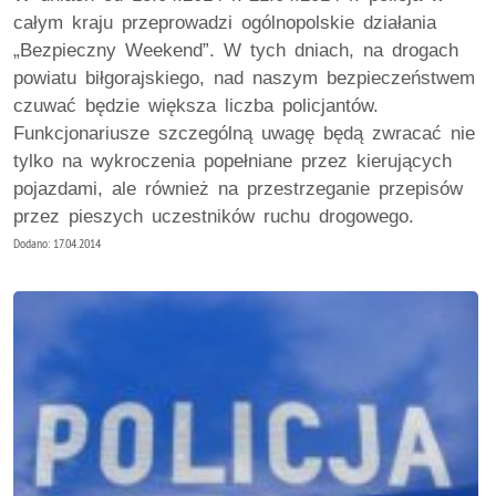
całym kraju przeprowadzi ogólnopolskie działania
„Bezpieczny Weekend”. W tych dniach, na drogach
powiatu biłgorajskiego, nad naszym bezpieczeństwem
czuwać będzie większa liczba policjantów.
Funkcjonariusze szczególną uwagę będą zwracać nie
tylko na wykroczenia popełniane przez kierujących
pojazdami, ale również na przestrzeganie przepisów
przez pieszych uczestników ruchu drogowego.
Dodano: 17.04.2014