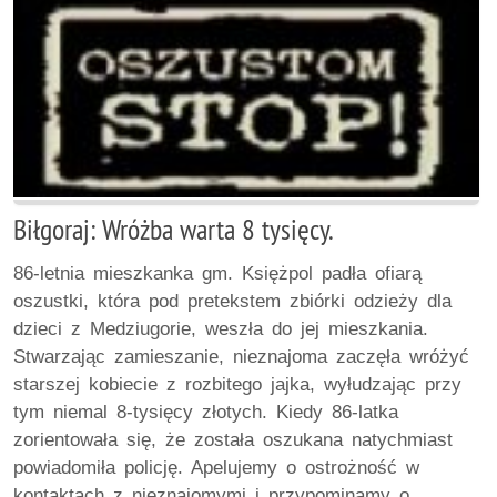
Biłgoraj: Wróżba warta 8 tysięcy.
86-letnia mieszkanka gm. Księżpol padła ofiarą
oszustki, która pod pretekstem zbiórki odzieży dla
dzieci z Medziugorie, weszła do jej mieszkania.
Stwarzając zamieszanie, nieznajoma zaczęła wróżyć
starszej kobiecie z rozbitego jajka, wyłudzając przy
tym niemal 8-tysięcy złotych. Kiedy 86-latka
zorientowała się, że została oszukana natychmiast
powiadomiła policję. Apelujemy o ostrożność w
kontaktach z nieznajomymi i przypominamy o