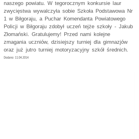
naszego powiatu. W tegorocznym konkursie laur
zwycięstwa wywalczyła sobie Szkoła Podstawowa Nr
1 w Biłgoraju, a Puchar Komendanta Powiatowego
Policji w Biłgoraju zdobył uczeń tejże szkoły - Jakub
Złomański. Gratulujemy! Przed nami kolejne
zmagania uczniów, dzisiejszy turniej dla gimnazjów
oraz już jutro turniej motoryzacyjny szkół średnich.
Dodano: 11.04.2014