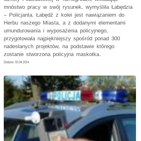
mnóstwo pracy w swój rysunek, wymyśliła Łabędzia
– Policjanta. Łabędź z kolei jest nawiązaniem do
Herbu naszego Miasta, a z dodanymi elementami
umundurowania i wyposażenia policyjnego,
przygotowała najpiękniejszy spośród ponad 300
nadesłanych projektów, na podstawie którego
zostanie stworzona policyjna maskotka.
Dodano: 05.04.2014