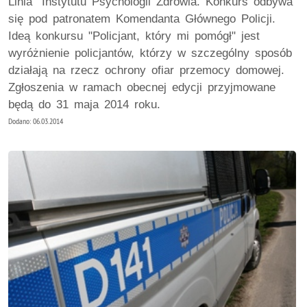
Linia" Instytutu Psychologii Zdrowia. Konkurs odbywa
się pod patronatem Komendanta Głównego Policji.
Ideą konkursu "Policjant, który mi pomógł" jest
wyróżnienie policjantów, którzy w szczególny sposób
działają na rzecz ochrony ofiar przemocy domowej.
Zgłoszenia w ramach obecnej edycji przyjmowane
będą do 31 maja 2014 roku.
Dodano: 06.03.2014