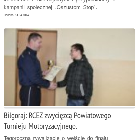
kampanii społecznej „Oszustom Stop”.
Dodano: 14.04.2014
Biłgoraj: RCEZ zwycięzcą Powiatowego
Turnieju Motoryzacyjnego.
Tegoroczną rywalizację o wejście do finału