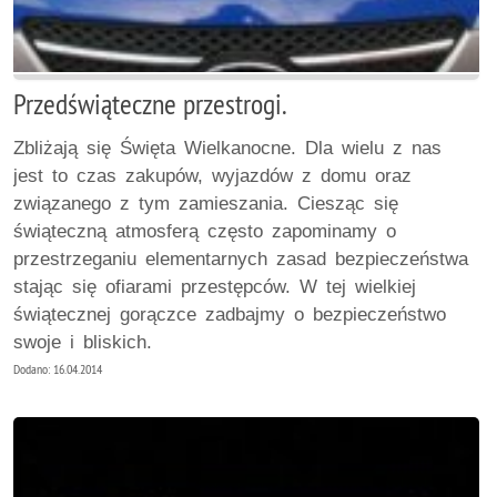
Przedświąteczne przestrogi.
Zbliżają się Święta Wielkanocne. Dla wielu z nas
jest to czas zakupów, wyjazdów z domu oraz
związanego z tym zamieszania. Ciesząc się
świąteczną atmosferą często zapominamy o
przestrzeganiu elementarnych zasad bezpieczeństwa
stając się ofiarami przestępców. W tej wielkiej
świątecznej gorączce zadbajmy o bezpieczeństwo
swoje i bliskich.
Dodano: 16.04.2014