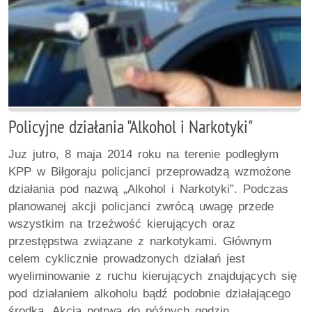
Policyjne działania "Alkohol i Narkotyki"
Juz jutro, 8 maja 2014 roku na terenie podległym
KPP w Biłgoraju policjanci przeprowadzą wzmożone
działania pod nazwą „Alkohol i Narkotyki”. Podczas
planowanej akcji policjanci zwrócą uwagę przede
wszystkim na trzeźwość kierujących oraz
przestępstwa związane z narkotykami. Głównym
celem cyklicznie prowadzonych działań jest
wyeliminowanie z ruchu kierujących znajdujących się
pod działaniem alkoholu bądź podobnie działającego
środka. Akcja potrwa do późnych godzin