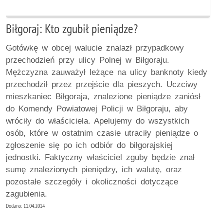
Biłgoraj: Kto zgubił pieniądze?
Gotówkę w obcej walucie znalazł przypadkowy
przechodzień przy ulicy Polnej w Biłgoraju.
Mężczyzna zauważył leżące na ulicy banknoty kiedy
przechodził przez przejście dla pieszych. Uczciwy
mieszkaniec Biłgoraja, znalezione pieniądze zaniósł
do Komendy Powiatowej Policji w Biłgoraju, aby
wróciły do właściciela. Apelujemy do wszystkich
osób, które w ostatnim czasie utraciły pieniądze o
zgłoszenie się po ich odbiór do biłgorajskiej
jednostki. Faktyczny właściciel zguby będzie znał
sumę znalezionych pieniędzy, ich walutę, oraz
pozostałe szczegóły i okoliczności dotyczące
zagubienia.
Dodano: 11.04.2014