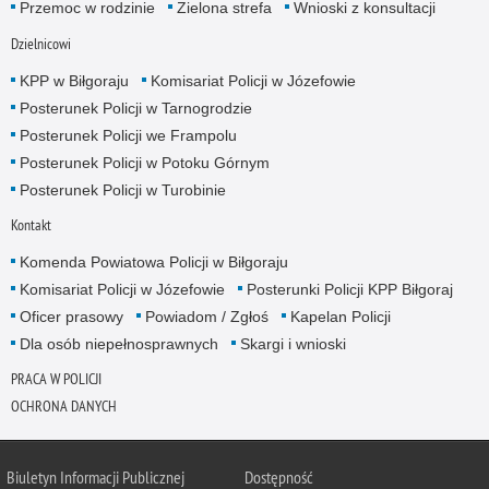
Przemoc w rodzinie
Zielona strefa
Wnioski z konsultacji
Dzielnicowi
KPP w Biłgoraju
Komisariat Policji w Józefowie
Posterunek Policji w Tarnogrodzie
Posterunek Policji we Frampolu
Posterunek Policji w Potoku Górnym
Posterunek Policji w Turobinie
Kontakt
Komenda Powiatowa Policji w Biłgoraju
Komisariat Policji w Józefowie
Posterunki Policji KPP Biłgoraj
Oficer prasowy
Powiadom / Zgłoś
Kapelan Policji
Dla osób niepełnosprawnych
Skargi i wnioski
PRACA W POLICJI
OCHRONA DANYCH
Biuletyn Informacji Publicznej
Dostępność