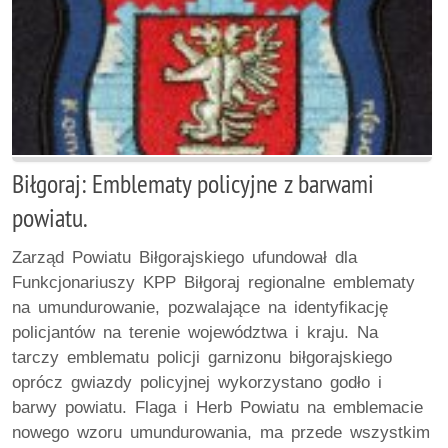
Biłgoraj: Emblematy policyjne z barwami
powiatu.
Zarząd Powiatu Biłgorajskiego ufundował dla
Funkcjonariuszy KPP Biłgoraj regionalne emblematy
na umundurowanie, pozwalające na identyfikację
policjantów na terenie województwa i kraju. Na
tarczy emblematu policji garnizonu biłgorajskiego
oprócz gwiazdy policyjnej wykorzystano godło i
barwy powiatu. Flaga i Herb Powiatu na emblemacie
nowego wzoru umundurowania, ma przede wszystkim