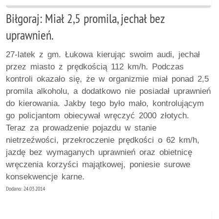
Biłgoraj: Miał 2,5 promila, jechał bez
uprawnień.
27-latek z gm. Łukowa kierując swoim audi, jechał
przez miasto z prędkością 112 km/h. Podczas
kontroli okazało się, że w organizmie miał ponad 2,5
promila alkoholu, a dodatkowo nie posiadał uprawnień
do kierowania. Jakby tego było mało, kontrolującym
go policjantom obiecywał wręczyć 2000 złotych.
Teraz za prowadzenie pojazdu w stanie
nietrzeźwości, przekroczenie prędkości o 62 km/h,
jazdę bez wymaganych uprawnień oraz obietnicę
wręczenia korzyści majątkowej, poniesie surowe
konsekwencje karne.
Dodano: 24.03.2014