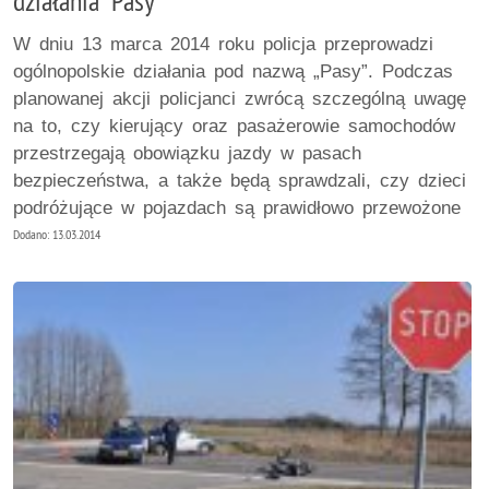
działania "Pasy"
W dniu 13 marca 2014 roku policja przeprowadzi
ogólnopolskie działania pod nazwą „Pasy”. Podczas
planowanej akcji policjanci zwrócą szczególną uwagę
na to, czy kierujący oraz pasażerowie samochodów
przestrzegają obowiązku jazdy w pasach
bezpieczeństwa, a także będą sprawdzali, czy dzieci
podróżujące w pojazdach są prawidłowo przewożone
Dodano: 13.03.2014