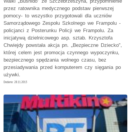
Walki „Bushido” ze Szczebrzeszyna, przypomnienie
przez ratownika medycznego podstaw pierwszej
pomocy- to wszystko przygotowali dla uczniów
Samorządowego Zespołu Szkolnego we Frampolu -
policjanci z Posterunku Policji we Frampolu. Za
inicjatywą dzielnicowego asp. sztab. Krzysztofa
Chwiejdy powstała akcja pn. „Bezpieczne Dziecko”,
której celem jest promocja czynnego wypoczynku,
bezpiecznego spędzania wolnego czasu, bez
przesiadywania przed komputerem czy sięgania po
używki.
Dodano: 28.11.2013