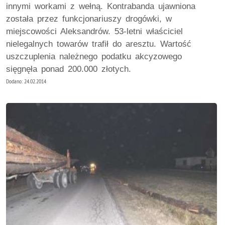
innymi workami z wełną. Kontrabanda ujawniona
została przez funkcjonariuszy drogówki, w
miejscowości Aleksandrów. 53-letni właściciel
nielegalnych towarów trafił do aresztu. Wartość
uszczuplenia należnego podatku akcyzowego
sięgnęła ponad 200.000 złotych.
Dodano: 24.02.2014