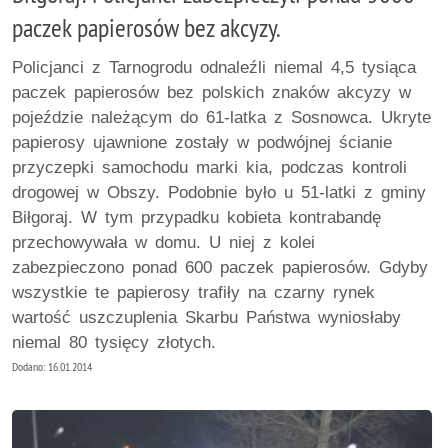
paczek papierosów bez akcyzy.
Policjanci z Tarnogrodu odnaleźli niemal 4,5 tysiąca
paczek papierosów bez polskich znaków akcyzy w
pojeździe należącym do 61-latka z Sosnowca. Ukryte
papierosy ujawnione zostały w podwójnej ścianie
przyczepki samochodu marki kia, podczas kontroli
drogowej w Obszy. Podobnie było u 51-latki z gminy
Biłgoraj. W tym przypadku kobieta kontrabandę
przechowywała w domu. U niej z kolei
zabezpieczono ponad 600 paczek papierosów. Gdyby
wszystkie te papierosy trafiły na czarny rynek
wartość uszczuplenia Skarbu Państwa wyniosłaby
niemal 80 tysięcy złotych.
Dodano: 16.01.2014