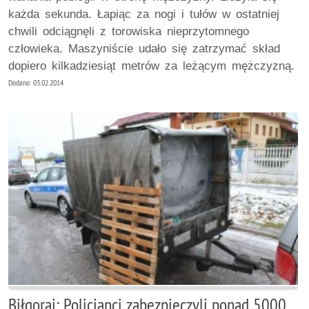
każda sekunda. Łapiąc za nogi i tułów w ostatniej
chwili odciągnęli z torowiska nieprzytomnego
człowieka. Maszyniście udało się zatrzymać skład
dopiero kilkadziesiąt metrów za leżącym mężczyzną.
Dodano: 03.02.2014
Biłgoraj: Policjanci zabezpieczyli ponad 5000