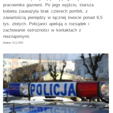
pracownika gazowni. Po jego wyjściu, starsza
kobieta zauważyła brak czterech portfeli, z
zawartością pieniędzy w łącznej kwocie ponad 6,5
tys. złotych. Policjanci apelują o rozsądek i
zachowanie ostrożności w kontaktach z
nieznajomymi.
Dodano: 31.12.2013