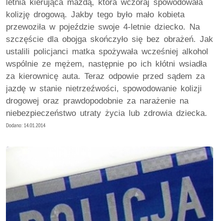
letnia kierująca mazdą, która wczoraj spowodowała
kolizję drogową. Jakby tego było mało kobieta
przewoziła w pojeździe swoje 4-letnie dziecko. Na
szczęście dla obojga skończyło się bez obrażeń. Jak
ustalili policjanci matka spożywała wcześniej alkohol
wspólnie ze mężem, następnie po ich kłótni wsiadła
za kierownicę auta. Teraz odpowie przed sądem za
jazdę w stanie nietrzeźwości, spowodowanie kolizji
drogowej oraz prawdopodobnie za narażenie na
niebezpieczeństwo utraty życia lub zdrowia dziecka.
Dodano: 14.01.2014