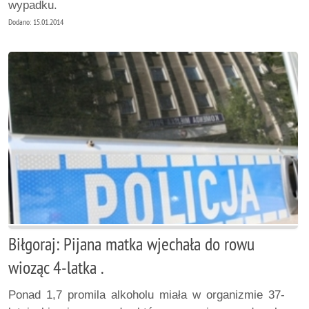
wypadku.
Dodano: 15.01.2014
Biłgoraj: Pijana matka wjechała do rowu
wioząc 4-latka .
Ponad 1,7 promila alkoholu miała w organizmie 37-