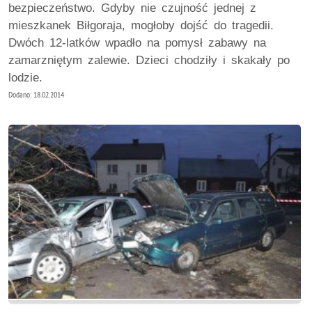
bezpieczeństwo. Gdyby nie czujność jednej z
mieszkanek Biłgoraja, mogłoby dojść do tragedii.
Dwóch 12-latków wpadło na pomysł zabawy na
zamarzniętym zalewie. Dzieci chodziły i skakały po
lodzie.
Dodano: 18.02.2014