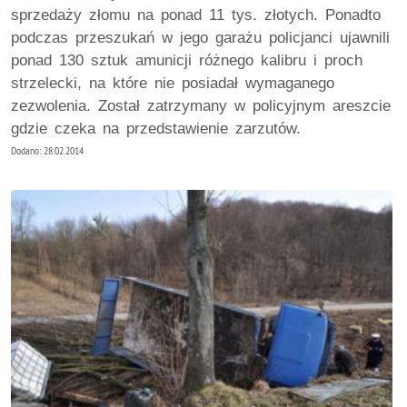
sprzedaży złomu na ponad 11 tys. złotych. Ponadto
podczas przeszukań w jego garażu policjanci ujawnili
ponad 130 sztuk amunicji różnego kalibru i proch
strzelecki, na które nie posiadał wymaganego
zezwolenia. Został zatrzymany w policyjnym areszcie
gdzie czeka na przedstawienie zarzutów.
Dodano: 28.02.2014