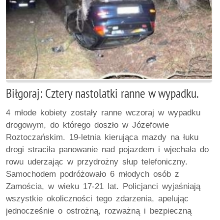
Biłgoraj: Cztery nastolatki ranne w wypadku.
4 młode kobiety zostały ranne wczoraj w wypadku
drogowym, do którego doszło w Józefowie
Roztoczańskim. 19-letnia kierująca mazdy na łuku
drogi straciła panowanie nad pojazdem i wjechała do
rowu uderzając w przydrożny słup telefoniczny.
Samochodem podróżowało 6 młodych osób z
Zamościa, w wieku 17-21 lat. Policjanci wyjaśniają
wszystkie okoliczności tego zdarzenia, apelując
jednocześnie o ostrożną, rozważną i bezpieczną