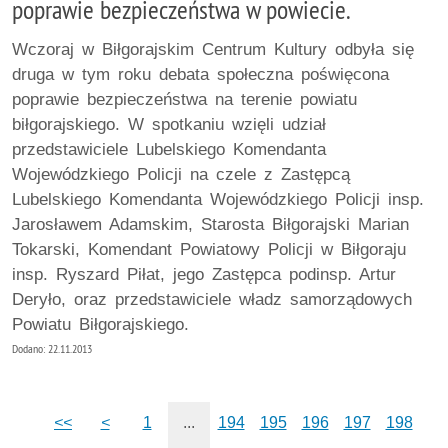
poprawie bezpieczeństwa w powiecie.
Wczoraj w Biłgorajskim Centrum Kultury odbyła się
druga w tym roku debata społeczna poświęcona
poprawie bezpieczeństwa na terenie powiatu
biłgorajskiego. W spotkaniu wzięli udział
przedstawiciele Lubelskiego Komendanta
Wojewódzkiego Policji na czele z Zastępcą
Lubelskiego Komendanta Wojewódzkiego Policji insp.
Jarosławem Adamskim, Starosta Biłgorajski Marian
Tokarski, Komendant Powiatowy Policji w Biłgoraju
insp. Ryszard Piłat, jego Zastępca podinsp. Artur
Deryło, oraz przedstawiciele władz samorządowych
Powiatu Biłgorajskiego.
Dodano: 22.11.2013
<<
<
1
...
194
195
196
197
198