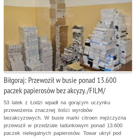
Biłgoraj: Przewoził w busie ponad 13.600
paczek papierosów bez akcyzy. /FILM/
53 latek z Łodzi wpadł na gorącym uczynku
przewożenia znacznej ilości wyrobów
bezakcyzowych. W busie marki citroen mężczyzna
przewoził w przedziale ładunkowym ponad 13.600
paczek nielegalnych papierosów. Towar ukrył pod