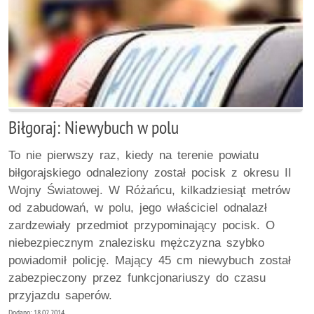
Biłgoraj: Niewybuch w polu
To nie pierwszy raz, kiedy na terenie powiatu
biłgorajskiego odnaleziony został pocisk z okresu II
Wojny Światowej. W Różańcu, kilkadziesiąt metrów
od zabudowań, w polu, jego właściciel odnalazł
zardzewiały przedmiot przypominający pocisk. O
niebezpiecznym znalezisku mężczyzna szybko
powiadomił policję. Mający 45 cm niewybuch został
zabezpieczony przez funkcjonariuszy do czasu
przyjazdu saperów.
Dodano: 18.02.2014