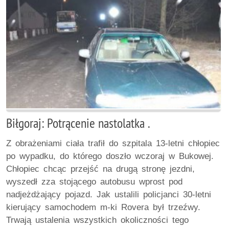
Biłgoraj: Potrącenie nastolatka .
Z obrażeniami ciała trafił do szpitala 13-letni chłopiec
po wypadku, do którego doszło wczoraj w Bukowej.
Chłopiec chcąc przejść na drugą stronę jezdni,
wyszedł zza stojącego autobusu wprost pod
nadjeżdżający pojazd. Jak ustalili policjanci 30-letni
kierujący samochodem m-ki Rovera był trzeźwy.
Trwają ustalenia wszystkich okoliczności tego