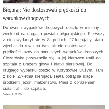
Biłgoraj: Nie dostosowali prędkości do
warunków drogowych
Do dwóch wypadków drogowych doszło w miniony
weekend na drogach powiatu biłgorajskiego. Pierwszy
z nich wydarzył się w Zagrodach. 27-kierujący stara
wjechał do rowu po tym jak nie dostosował
prędkości jazdy do panujących warunków drogowych.
Ciężarówka przewróciła się, a jej kierowca trafił do
szpitala z urazem głowy i klatki piersiowej. Do
drugiego wypadku doszło w Korytkowie Dużym. Tam
z kolei 27-letnia kierująca seata potrąciła idące
środkiem jezdni małżeństwo. Piesi z obrażeniami
ciała trafili do szpitala.
Dodano: 24.02.2014