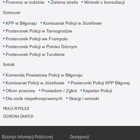
Przemoc w rodzinie
Zielona strefa
Wnioski z konsultacji
Dzielnicowi
KPP w Biłgoraju
Komisariat Policji w Józefowie
Posterunek Policji w Tarnogrodzie
Posterunek Policji we Frampolu
Posterunek Policji w Potoku Górnym
Posterunek Policji w Turobinie
Kontakt
Komenda Powiatowa Policji w Biłgoraju
Komisariat Policji w Józefowie
Posterunki Policji KPP Biłgoraj
Oficer prasowy
Powiadom / Zgłoś
Kapelan Policji
Dla osób niepełnosprawnych
Skargi i wnioski
PRACA W POLICJI
OCHRONA DANYCH
Biuletyn Informacji Publicznej
Dostępność