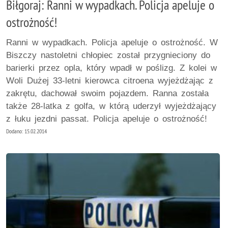
Biłgoraj: Ranni w wypadkach. Policja apeluje o
ostrożność!
Ranni w wypadkach. Policja apeluje o ostrożność. W
Biszczy nastoletni chłopiec został przygnieciony do
barierki przez opla, który wpadł w poślizg. Z kolei w
Woli Dużej 33-letni kierowca citroena wyjeżdżając z
zakrętu, dachował swoim pojazdem. Ranna została
także 28-latka z golfa, w którą uderzył wyjeżdżający
z łuku jezdni passat. Policja apeluje o ostrożność!
Dodano: 15.02.2014