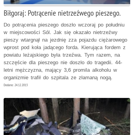
Biłgoraj: Potrącenie nietrzeźwego pieszego.
Do potrącenia pieszego doszło wczoraj po południu
w miejscowości Sól. Jak się okazało nietrzeźwy
pieszy wtargnął na jezdnię zza pojazdu ciężarowego
wprost pod koła jadącego forda. Kierująca fordem z
powiatu leżajskiego była trzeźwa. Tym razem, na
szczęście dla pieszego nie doszło do tragedii. 44-
letni mężczyzna, mający 3,6 promila alkoholu w
organizmie trafił do szpitala ze złamaną nogą.
Dodano: 24.12.2013