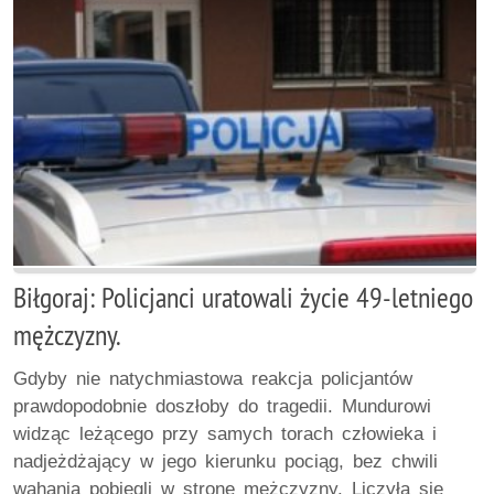
Biłgoraj: Policjanci uratowali życie 49-letniego
mężczyzny.
Gdyby nie natychmiastowa reakcja policjantów
prawdopodobnie doszłoby do tragedii. Mundurowi
widząc leżącego przy samych torach człowieka i
nadjeżdżający w jego kierunku pociąg, bez chwili
wahania pobiegli w stronę mężczyzny. Liczyła się