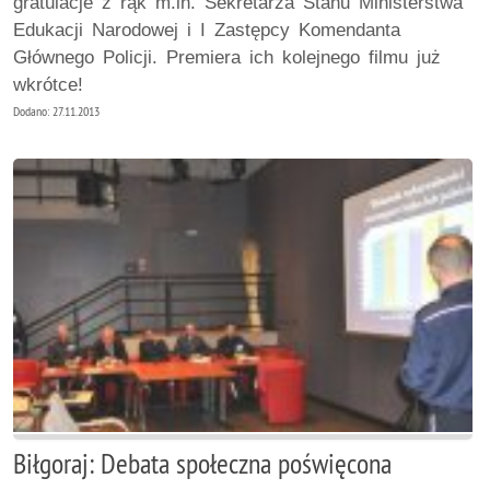
gratulacje z rąk m.in. Sekretarza Stanu Ministerstwa
Edukacji Narodowej i I Zastępcy Komendanta
Głównego Policji. Premiera ich kolejnego filmu już
wkrótce!
Dodano: 27.11.2013
Biłgoraj: Debata społeczna poświęcona