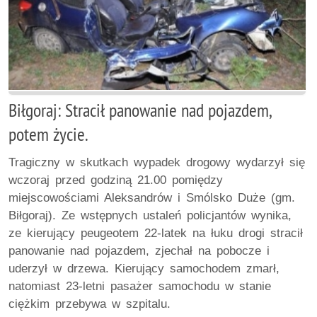
Biłgoraj: Stracił panowanie nad pojazdem,
potem życie.
Tragiczny w skutkach wypadek drogowy wydarzył się
wczoraj przed godziną 21.00 pomiędzy
miejscowościami Aleksandrów i Smólsko Duże (gm.
Biłgoraj). Ze wstępnych ustaleń policjantów wynika,
ze kierujący peugeotem 22-latek na łuku drogi stracił
panowanie nad pojazdem, zjechał na pobocze i
uderzył w drzewa. Kierujący samochodem zmarł,
natomiast 23-letni pasażer samochodu w stanie
ciężkim przebywa w szpitalu.