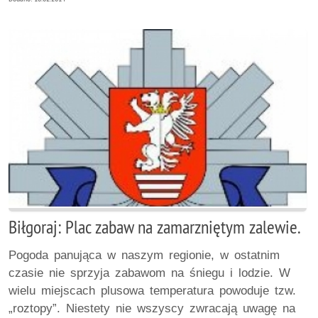
Biłgoraj: Plac zabaw na zamarzniętym zalewie.
Pogoda panująca w naszym regionie, w ostatnim
czasie nie sprzyja zabawom na śniegu i lodzie. W
wielu miejscach plusowa temperatura powoduje tzw.
„roztopy”. Niestety nie wszyscy zwracają uwagę na