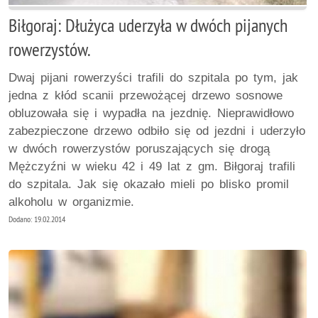
Biłgoraj: Dłużyca uderzyła w dwóch pijanych
rowerzystów.
Dwaj pijani rowerzyści trafili do szpitala po tym, jak
jedna z kłód scanii przewożącej drzewo sosnowe
obluzowała się i wypadła na jezdnię. Nieprawidłowo
zabezpieczone drzewo odbiło się od jezdni i uderzyło
w dwóch rowerzystów poruszających się drogą
Mężczyźni w wieku 42 i 49 lat z gm. Biłgoraj trafili
do szpitala. Jak się okazało mieli po blisko promil
alkoholu w organizmie.
Dodano: 19.02.2014