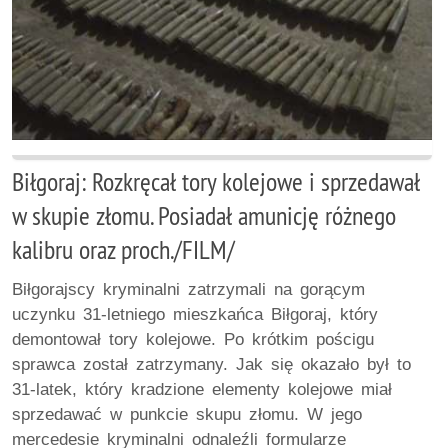
Biłgoraj: Rozkręcał tory kolejowe i sprzedawał
w skupie złomu. Posiadał amunicję różnego
kalibru oraz proch./FILM/
Biłgorajscy kryminalni zatrzymali na gorącym
uczynku 31-letniego mieszkańca Biłgoraj, który
demontował tory kolejowe. Po krótkim pościgu
sprawca został zatrzymany. Jak się okazało był to
31-latek, który kradzione elementy kolejowe miał
sprzedawać w punkcie skupu złomu. W jego
mercedesie kryminalni odnaleźli formularze