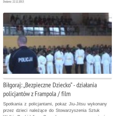
Dodano: 22.12.2013
Biłgoraj: „Bezpieczne Dziecko” - działania
policjantów z Frampola / film
Spotkania z policjantami, pokaz Jiu-Jitsu wykonany
przez dzieci należące do Stowarzyszenia Sztuk