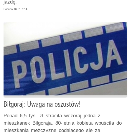
jazdę.
Dodano: 02.01.2014
Biłgoraj: Uwaga na oszustów!
Ponad 6,5 tys. zł straciła wczoraj jedna z
mieszkanek Biłgoraja. 80-letnia kobieta wpuściła do
mieszkania mężczyznę podającego się za