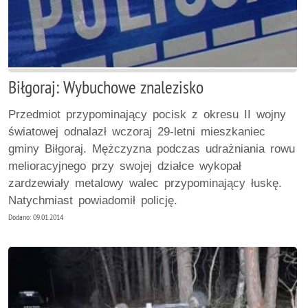
Biłgoraj: Wybuchowe znalezisko
Przedmiot przypominający pocisk z okresu II wojny
światowej odnalazł wczoraj 29-letni mieszkaniec
gminy Biłgoraj. Mężczyzna podczas udrażniania rowu
melioracyjnego przy swojej działce wykopał
zardzewiały metalowy walec przypominający łuskę.
Natychmiast powiadomił policję.
Dodano: 09.01.2014