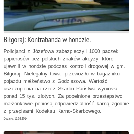
Biłgoraj: Kontrabanda w hondzie.
Policjanci z Józefowa zabezpieczyli 1000 paczek
papierosów bez polskich znaków akcyzy, które
ujawnili w hondzie podczas kontroli drogowej w gm.
Biłgoraj. Nielegalny towar przewoziło w bagażniku
pojazdu małżeństwo z Godziszowa. Wartość
uszczuplenia na rzecz Skarbu Państwa wyniosła
ponad 15 tys. złotych. Za popełnione przestępstwo
małżonkowie poniosą odpowiedzialność karną zgodnie
z przepisami Kodeksu Karno-Skarbowego.
Dodano: 13.02.2014