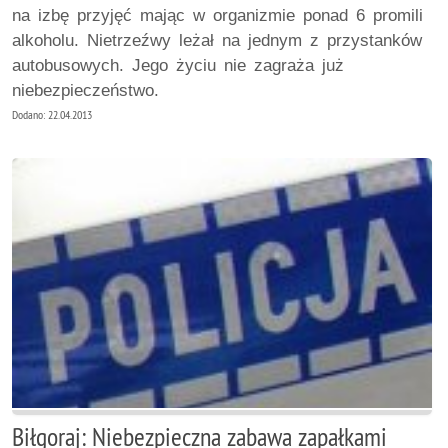
na izbę przyjęć mając w organizmie ponad 6 promili
alkoholu. Nietrzeźwy leżał na jednym z przystanków
autobusowych. Jego życiu nie zagraża już
niebezpieczeństwo.
Dodano: 22.04.2013
Biłgoraj: Niebezpieczna zabawa zapałkami