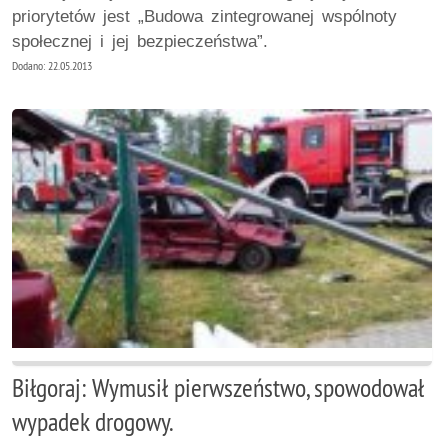
priorytetów jest „Budowa zintegrowanej wspólnoty
społecznej i jej bezpieczeństwa”.
Dodano: 22.05.2013
Biłgoraj: Wymusił pierwszeństwo, spowodował
wypadek drogowy.