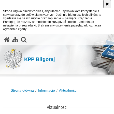
Strona używa plików cookies, aby ułatwić użytkownikom korzystanie z
serwisu oraz do celów statystycznych. Jeśli nie blokujesz tych plików, to
zgadzasz się na ich użycie oraz zapisanie w pamięci urządzenia.
Pamiętaj, że możesz samodzielnie zarządzać cookies, zmieniając
ustawienia przeglądarki. Brak zmiany ustawienia przeglądarki oznacza
wyrażenie zgody.
otwórz wyszukiwarkę
KPP Biłgoraj
Strona główna
Informacje
Aktualności
Aktualności