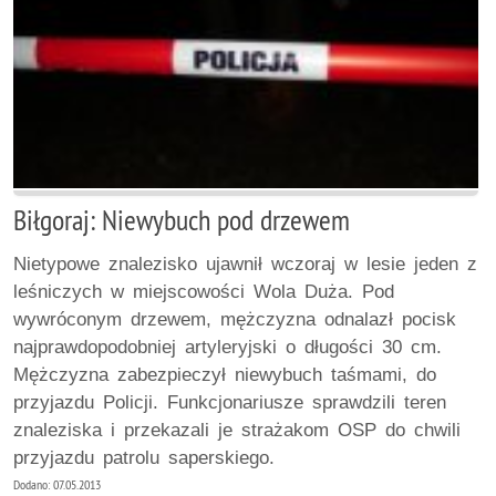
Biłgoraj: Niewybuch pod drzewem
Nietypowe znalezisko ujawnił wczoraj w lesie jeden z
leśniczych w miejscowości Wola Duża. Pod
wywróconym drzewem, mężczyzna odnalazł pocisk
najprawdopodobniej artyleryjski o długości 30 cm.
Mężczyzna zabezpieczył niewybuch taśmami, do
przyjazdu Policji. Funkcjonariusze sprawdzili teren
znaleziska i przekazali je strażakom OSP do chwili
przyjazdu patrolu saperskiego.
Dodano: 07.05.2013