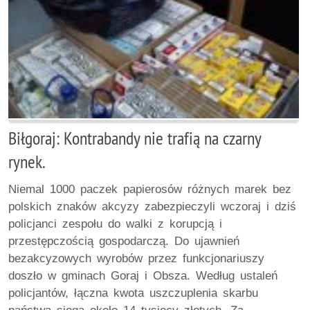
Biłgoraj: Kontrabandy nie trafią na czarny
rynek.
Niemal 1000 paczek papierosów różnych marek bez
polskich znaków akcyzy zabezpieczyli wczoraj i dziś
policjanci zespołu do walki z korupcją i
przestępczością gospodarczą. Do ujawnień
bezakcyzowych wyrobów przez funkcjonariuszy
doszło w gminach Goraj i Obsza. Według ustaleń
policjantów, łączna kwota uszczuplenia skarbu