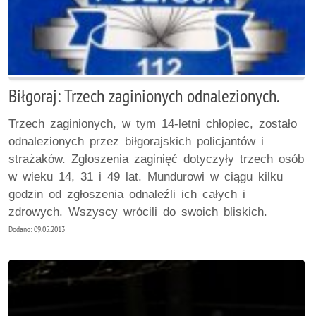
Biłgoraj: Trzech zaginionych odnalezionych.
Trzech zaginionych, w tym 14-letni chłopiec, zostało
odnalezionych przez biłgorajskich policjantów i
strażaków. Zgłoszenia zaginięć dotyczyły trzech osób
w wieku 14, 31 i 49 lat. Mundurowi w ciągu kilku
godzin od zgłoszenia odnaleźli ich całych i
zdrowych. Wszyscy wrócili do swoich bliskich.
Dodano: 09.05.2013