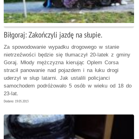
Biłgoraj: Zakończyli jazdę na słupie.
Za spowodowanie wypadku drogowego w stanie
nietrzeźwości będzie się tłumaczył 20-latek z gminy
Goraj. Młody mężczyzna kierując Oplem Corsa
stracił panowanie nad pojazdem i na łuku drogi
uderzył w słup latarni. Jak ustalili policjanci
samochodem podróżowało 5 osób w wieku od 18 do
23-lat.
Dodano: 19.05.2013