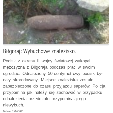
Biłgoraj: Wybuchowe znalezisko.
Pocisk z okresu II wojny światowej wykopał
mężczyzna z Biłgoraja podczas prac w swoim
ogrodzie. Odnaleziony 50-centymetrowy pocisk był
cały skorodowany. Miejsce znaleziska zostało
zabezpieczone do czasu przyjazdu saperów. Policja
przypomina jak należy się zachować w przypadku
odnalezienia przedmiotu przypominającego
niewybuch.
Dodano: 23.04.2013