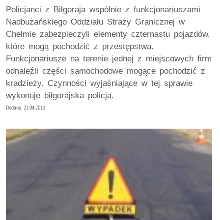
Policjanci z Biłgoraja wspólnie z funkcjonariuszami
Nadbużańskiego Oddziału Straży Granicznej w
Chełmie zabezpieczyli elementy czternastu pojazdów,
które mogą pochodzić z przestępstwa.
Funkcjonariusze na terenie jednej z miejscowych firm
odnaleźli części samochodowe mogące pochodzić z
kradzieży. Czynności wyjaśniające w tej sprawie
wykonuje biłgorajska policja.
Dodano: 22.04.2013