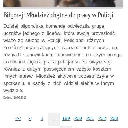
Biłgoraj: Młodzież chętna do pracy w Policji
Dzisiaj biłgorajską komendę odwiedziła grupa
uczniów jednego z liceów, która swoją przyszłość
wiąże ze służbą w Policji. Policjanci różnych
komórek organizacyjnych zapoznali ich z pracą na
różnych stanowiskach i opowiedzieli na czym polega
codzienna ciężka praca policjanta, że wiąże się
również z dużym poświęceniem często kosztem
innych spraw. Młodzież aktywnie uczestniczyła w
spotkaniu, a każdy z nich widział siebie w innym
wydziale.
Dodano: 16.04.2013
<<
<
1
...
199
200
201
202
203