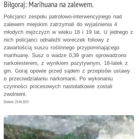
Biłgoraj: Marihuana na zalewem.
Policjanci zespołu patrolowo-interwencyjnego nad
zalewem miejskim zatrzymali do wyjaśnienia 4
młodych mężczyzn w wieku 18 i 19 lat. U jednego z
nich policjanci odnaleźli woreczek foliowy z
zawartością suszu roślinnego przypominającego
marihuanę. Susz o wadze 0,39 gram sprowadzono
narkotesterem, z wynikiem pozytywnym. 18-latek z
gm. Goraj opowie przed sądem z przepisów ustawy
o przeciwdziałaniu narkomanii. Po wykonaniu
czynności procesowych nastolatkowie zostali
zwolnieni.
Dodano: 25.04.2013