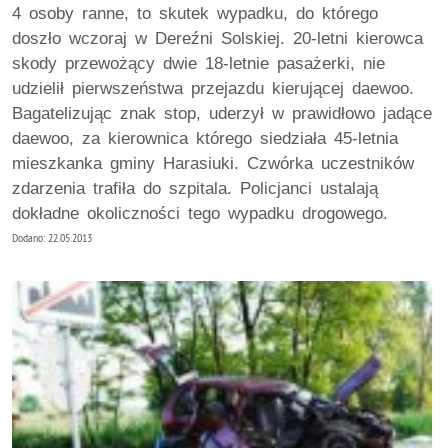
4 osoby ranne, to skutek wypadku, do którego
doszło wczoraj w Dereźni Solskiej. 20-letni kierowca
skody przewożący dwie 18-letnie pasażerki, nie
udzielił pierwszeństwa przejazdu kierującej daewoo.
Bagatelizując znak stop, uderzył w prawidłowo jadące
daewoo, za kierownica którego siedziała 45-letnia
mieszkanka gminy Harasiuki. Czwórka uczestników
zdarzenia trafiła do szpitala. Policjanci ustalają
dokładne okoliczności tego wypadku drogowego.
Dodano: 22.05.2013