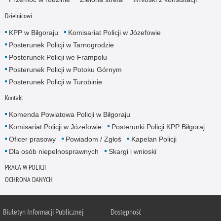
Dzielnicowi
KPP w Biłgoraju
Komisariat Policji w Józefowie
Posterunek Policji w Tarnogrodzie
Posterunek Policji we Frampolu
Posterunek Policji w Potoku Górnym
Posterunek Policji w Turobinie
Kontakt
Komenda Powiatowa Policji w Biłgoraju
Komisariat Policji w Józefowie
Posterunki Policji KPP Biłgoraj
Oficer prasowy
Powiadom / Zgłoś
Kapelan Policji
Dla osób niepełnosprawnych
Skargi i wnioski
PRACA W POLICJI
OCHRONA DANYCH
Biuletyn Informacji Publicznej
Dostępność