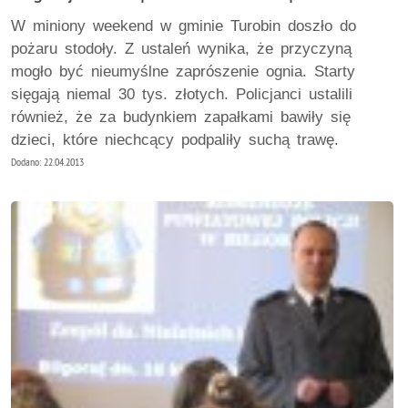
W miniony weekend w gminie Turobin doszło do
pożaru stodoły. Z ustaleń wynika, że przyczyną
mogło być nieumyślne zaprószenie ognia. Starty
sięgają niemal 30 tys. złotych. Policjanci ustalili
również, że za budynkiem zapałkami bawiły się
dzieci, które niechcący podpaliły suchą trawę.
Dodano: 22.04.2013