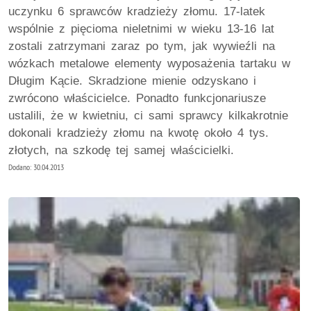
uczynku 6 sprawców kradzieży złomu. 17-latek
wspólnie z pięcioma nieletnimi w wieku 13-16 lat
zostali zatrzymani zaraz po tym, jak wywieźli na
wózkach metalowe elementy wyposażenia tartaku w
Długim Kącie. Skradzione mienie odzyskano i
zwrócono właścicielce. Ponadto funkcjonariusze
ustalili, że w kwietniu, ci sami sprawcy kilkakrotnie
dokonali kradzieży złomu na kwotę około 4 tys.
złotych, na szkodę tej samej właścicielki.
Dodano: 30.04.2013