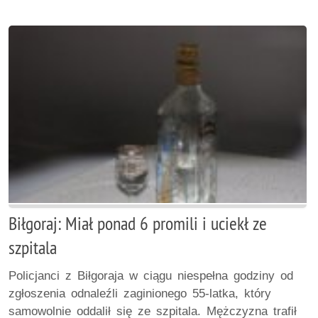
Biłgoraj: Miał ponad 6 promili i uciekł ze
szpitala
Policjanci z Biłgoraja w ciągu niespełna godziny od
zgłoszenia odnaleźli zaginionego 55-latka, który
samowolnie oddalił się ze szpitala. Mężczyzna trafił