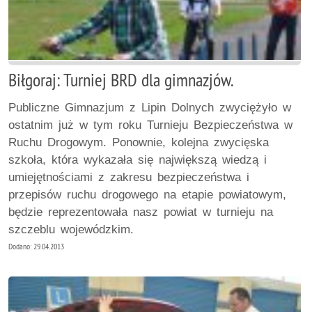
Biłgoraj: Turniej BRD dla gimnazjów.
Publiczne Gimnazjum z Lipin Dolnych zwyciężyło w
ostatnim już w tym roku Turnieju Bezpieczeństwa w
Ruchu Drogowym. Ponownie, kolejna zwycięska
szkoła, która wykazała się największą wiedzą i
umiejętnościami z zakresu bezpieczeństwa i
przepisów ruchu drogowego na etapie powiatowym,
będzie reprezentowała nasz powiat w turnieju na
szczeblu wojewódzkim.
Dodano: 29.04.2013