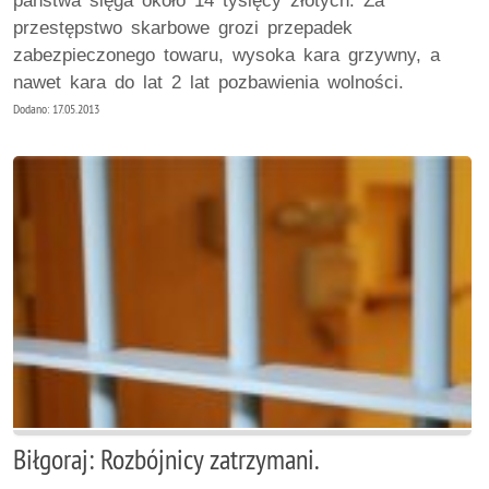
państwa sięga około 14 tysięcy złotych. Za
przestępstwo skarbowe grozi przepadek
zabezpieczonego towaru, wysoka kara grzywny, a
nawet kara do lat 2 lat pozbawienia wolności.
Dodano: 17.05.2013
Biłgoraj: Rozbójnicy zatrzymani.