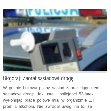
Biłgoraj: Zaorał sąsiadowi drogę.
W gminie Łukowa pijany sąsiad zaorał ciągnikiem
sąsiadowi drogę. Jak ustalili policjanci 53-latek
wykonując prace polowe miał w organizmie 1,7
promila alkoholu. Nie zwracał uwagi na to, że