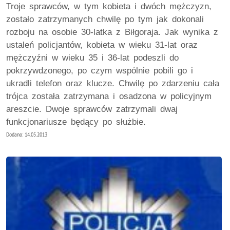
Troje sprawców, w tym kobieta i dwóch mężczyzn,
zostało zatrzymanych chwilę po tym jak dokonali
rozboju na osobie 30-latka z Biłgoraja. Jak wynika z
ustaleń policjantów, kobieta w wieku 31-lat oraz
mężczyźni w wieku 35 i 36-lat podeszli do
pokrzywdzonego, po czym wspólnie pobili go i
ukradli telefon oraz klucze. Chwilę po zdarzeniu cała
trójca została zatrzymana i osadzona w policyjnym
areszcie. Dwoje sprawców zatrzymali dwaj
funkcjonariusze będący po służbie.
Dodano: 14.05.2013