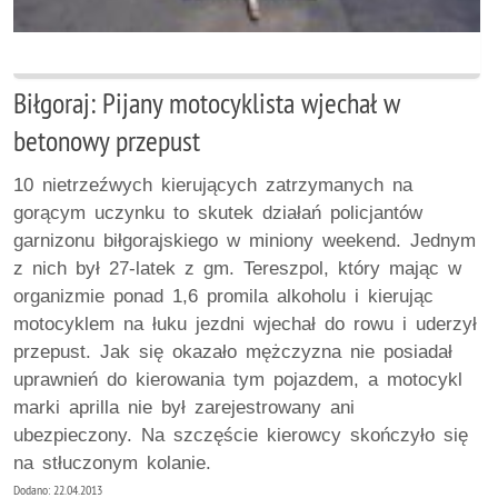
Biłgoraj: Pijany motocyklista wjechał w
betonowy przepust
10 nietrzeźwych kierujących zatrzymanych na
gorącym uczynku to skutek działań policjantów
garnizonu biłgorajskiego w miniony weekend. Jednym
z nich był 27-latek z gm. Tereszpol, który mając w
organizmie ponad 1,6 promila alkoholu i kierując
motocyklem na łuku jezdni wjechał do rowu i uderzył
przepust. Jak się okazało mężczyzna nie posiadał
uprawnień do kierowania tym pojazdem, a motocykl
marki aprilla nie był zarejestrowany ani
ubezpieczony. Na szczęście kierowcy skończyło się
na stłuczonym kolanie.
Dodano: 22.04.2013