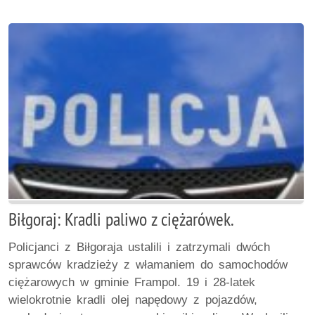
Biłgoraj: Kradli paliwo z ciężarówek.
Policjanci z Biłgoraja ustalili i zatrzymali dwóch
sprawców kradzieży z włamaniem do samochodów
ciężarowych w gminie Frampol. 19 i 28-latek
wielokrotnie kradli olej napędowy z pojazdów,