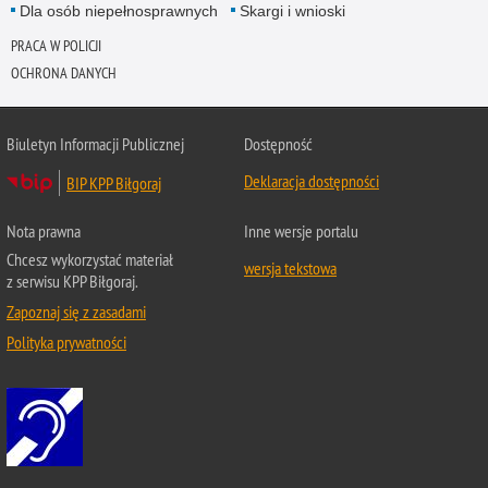
Dla osób niepełnosprawnych
Skargi i wnioski
PRACA W POLICJI
OCHRONA DANYCH
Biuletyn Informacji Publicznej
Dostępność
Deklaracja dostępności
BIP KPP Biłgoraj
Nota prawna
Inne wersje portalu
Chcesz wykorzystać materiał
wersja tekstowa
z serwisu KPP Biłgoraj.
Zapoznaj się z zasadami
Polityka prywatności