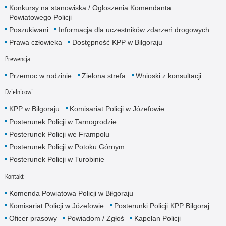
Konkursy na stanowiska / Ogłoszenia Komendanta
Powiatowego Policji
Poszukiwani
Informacja dla uczestników zdarzeń drogowych
Prawa człowieka
Dostępność KPP w Biłgoraju
Prewencja
Przemoc w rodzinie
Zielona strefa
Wnioski z konsultacji
Dzielnicowi
KPP w Biłgoraju
Komisariat Policji w Józefowie
Posterunek Policji w Tarnogrodzie
Posterunek Policji we Frampolu
Posterunek Policji w Potoku Górnym
Posterunek Policji w Turobinie
Kontakt
Komenda Powiatowa Policji w Biłgoraju
Komisariat Policji w Józefowie
Posterunki Policji KPP Biłgoraj
Oficer prasowy
Powiadom / Zgłoś
Kapelan Policji