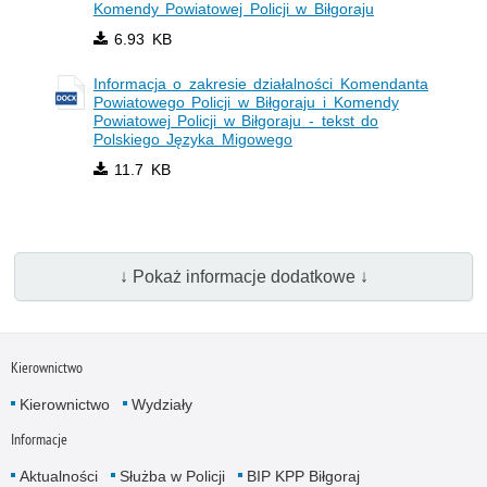
Komendy Powiatowej Policji w Biłgoraju
6.93 KB
Informacja o zakresie działalności Komendanta
Powiatowego Policji w Biłgoraju i Komendy
Powiatowej Policji w Biłgoraju - tekst do
Polskiego Języka Migowego
11.7 KB
↓ Pokaż informacje dodatkowe ↓
Kierownictwo
Kierownictwo
Wydziały
Informacje
Aktualności
Służba w Policji
BIP KPP Biłgoraj